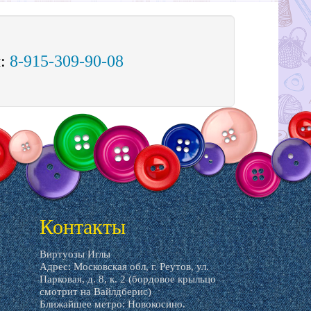
м:
8-915-309-90-08
Контакты
Виртуозы Иглы
Адрес: Московская обл, г. Реутов, ул.
Парковая, д. 8, к. 2 (бордовое крыльцо
смотрит на Вайлдберис)
Ближайшее метро: Новокосино.