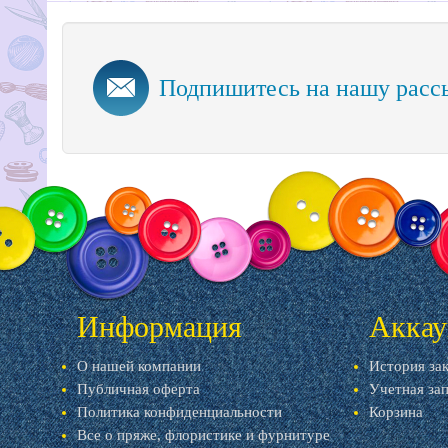
Подпишитесь на нашу расс
Информация
Аккау
О нашей компании
История за
Публичная оферта
Учетная за
Политика конфиденциальности
Корзина
Все о пряже, флористике и фурнитуре