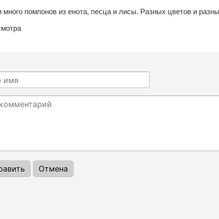
 много помпонов из енота, песца и лисы. Разных цветов и разн
смотра