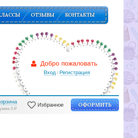
КЛАССЫ
ОТЗЫВЫ
КОНТАКТЫ
Добро пожаловать
Вход
Регистрация
/
Корзина
ОФОРМИТЬ
Избранное
умма 0
Р