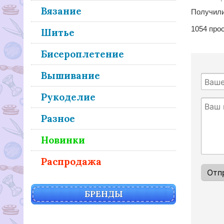
Вязание
Получили
1054
про
Шитье
Бисероплетение
Вышивание
Рукоделие
Разное
Новинки
Распродажа
БРЕНДЫ