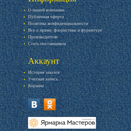
О нашей компании
Публичная оферта
Политика конфиденциальности
Все о пряже, флористике и фурнитуре
Производители
Стать поставщиком
Аккаунт
История заказов
Учетная запись
Корзина
vk.com
ok.ru