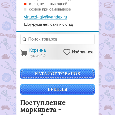
вт, чт, вс — выходной
созвон при самовывозе
virtuozi-igly@yandex.ru
Шоу-рума нет, сайт и склад
Корзина
Избранное
сумма 0
Р
КАТАЛОГ ТОВАРОВ
БРЕНДЫ
Поступление
маркизета -