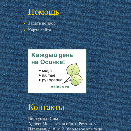
livemaster.ru
Помощь
Задать вопрос
Карта сайта
livemaster.ru
Контакты
Виртуозы Иглы
Адрес: Московская обл, г. Реутов, ул.
Парковая, д. 8, к. 2 (бордовое крыльцо