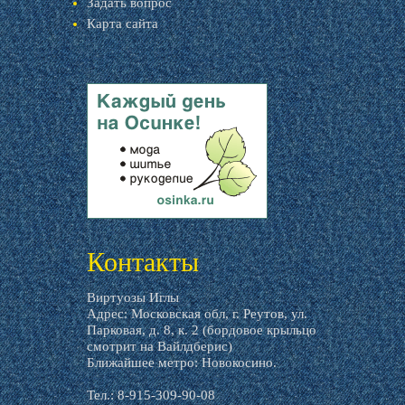
Задать вопрос
Карта сайта
livemaster.ru
Контакты
Виртуозы Иглы
Адрес: Московская обл, г. Реутов, ул.
Парковая, д. 8, к. 2 (бордовое крыльцо
смотрит на Вайлдберис)
Ближайшее метро: Новокосино.
Тел.: 8-915-309-90-08