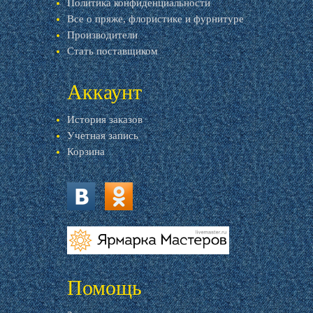
Политика конфиденциальности
Все о пряже, флористике и фурнитуре
Производители
Стать поставщиком
Аккаунт
История заказов
Учетная запись
Корзина
vk.com
ok.ru
livemaster.ru
Помощь