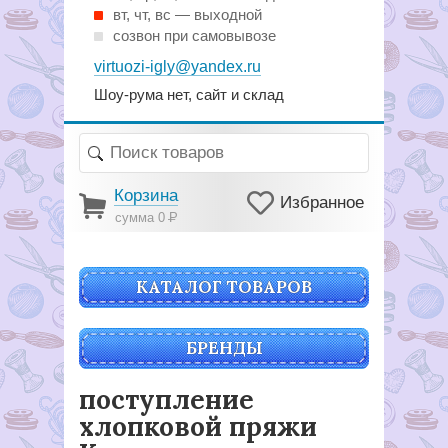
вт, чт, вс — выходной
созвон при самовывозе
virtuozi-igly@yandex.ru
Шоу-рума нет, сайт и склад
Корзина
Избранное
сумма 0
Р
КАТАЛОГ ТОВАРОВ
БРЕНДЫ
поступление
хлопковой пряжи