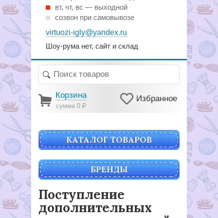
вт, чт, вс — выходной
созвон при самовывозе
virtuozi-igly@yandex.ru
Шоу-рума нет, сайт и склад
Корзина
Избранное
сумма 0
Р
КАТАЛОГ ТОВАРОВ
БРЕНДЫ
Поступление
дополнительных