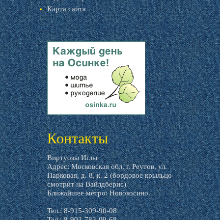
Карта сайта
livemaster.ru
Контакты
Виртуозы Иглы
Адрес: Московская обл, г. Реутов, ул.
Парковая, д. 8, к. 2 (бордовое крыльцо
смотрит на Вайлдберис)
Ближайшее метро: Новокосино.
Тел.: 8-915-309-90-08
Тел.: 8-903-783-09-68