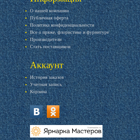
О нашей компании
Публичная оферта
Политика конфиденциальности
Все о пряже, флористике и фурнитуре
Производители
Стать поставщиком
Аккаунт
История заказов
Учетная запись
Корзина
vk.com
ok.ru