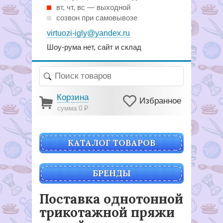
вт, чт, вс — выходной
созвон при самовывозе
virtuozi-igly@yandex.ru
Шоу-рума нет, сайт и склад
Корзина
Избранное
сумма 0
Р
КАТАЛОГ ТОВАРОВ
БРЕНДЫ
Поставка однотонной
трикотажной пряжи