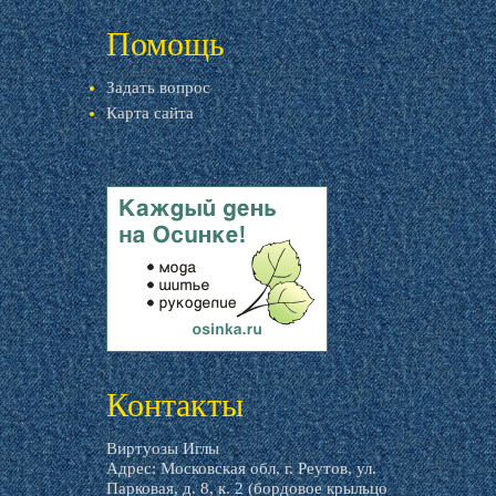
livemaster.ru
Помощь
Задать вопрос
Карта сайта
livemaster.ru
Контакты
Виртуозы Иглы
Адрес: Московская обл, г. Реутов, ул.
Парковая, д. 8, к. 2 (бордовое крыльцо