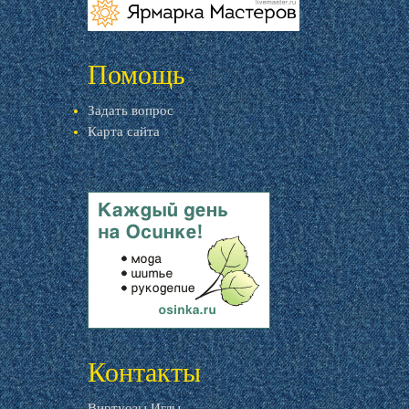
livemaster.ru
Помощь
Задать вопрос
Карта сайта
livemaster.ru
Контакты
Виртуозы Иглы