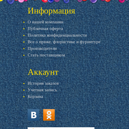
Информация
О нашей компании
Публичная оферта
Политика конфиденциальности
Все о пряже, флористике и фурнитуре
Производители
Стать поставщиком
Аккаунт
История заказов
Учетная запись
Корзина
vk.com
ok.ru