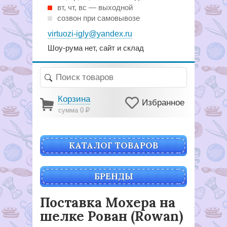
вт, чт, вс — выходной
созвон при самовывозе
virtuozi-igly@yandex.ru
Шоу-рума нет, сайт и склад
Корзина
Избранное
сумма 0
Р
КАТАЛОГ ТОВАРОВ
БРЕНДЫ
Поставка Мохера на
шелке Рован (Rowan)