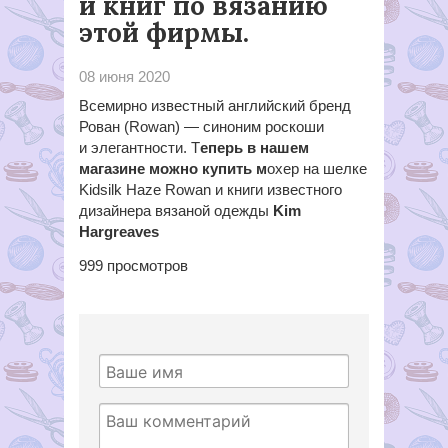
и книг по вязанию
этой фирмы.
08 июня 2020
Всемирно известный английский бренд
Рован (Rowan) — синоним роскоши
и элегантности. Т
еперь в нашем
магазине
можно купить м
охер на шелке
Kidsilk Haze Rowan и книги известного
дизайнера вязаной одежды
Kim
Hargreaves
999
просмотров