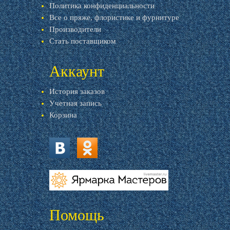
Политика конфиденциальности
Все о пряже, флористике и фурнитуре
Производители
Стать поставщиком
Аккаунт
История заказов
Учетная запись
Корзина
vk.com
ok.ru
livemaster.ru
Помощь