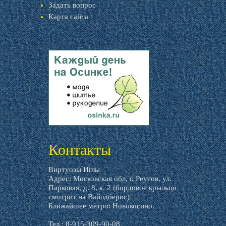
Задать вопрос
Карта сайта
livemaster.ru
Контакты
Виртуозы Иглы
Адрес: Московская обл, г. Реутов, ул.
Парковая, д. 8, к. 2 (бордовое крыльцо
смотрит на Вайлдберис)
Ближайшее метро: Новокосино.
Тел.: 8-915-309-90-08