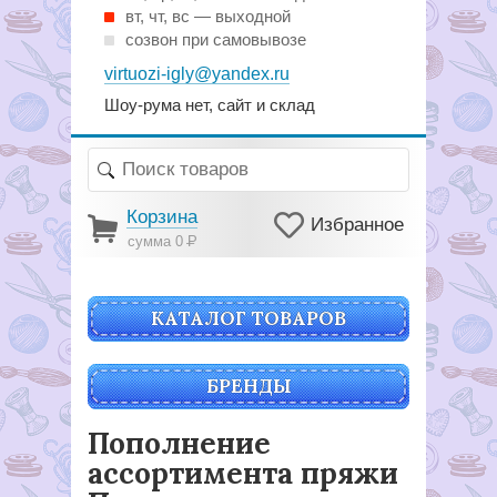
вт, чт, вс — выходной
созвон при самовывозе
virtuozi-igly@yandex.ru
Шоу-рума нет, сайт и склад
Корзина
Избранное
сумма 0
Р
КАТАЛОГ ТОВАРОВ
БРЕНДЫ
Пополнение
ассортимента пряжи