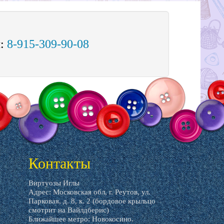
м:
8-915-309-90-08
Контакты
Виртуозы Иглы
Адрес: Московская обл, г. Реутов, ул.
Парковая, д. 8, к. 2 (бордовое крыльцо
смотрит на Вайлдберис)
Ближайшее метро: Новокосино.