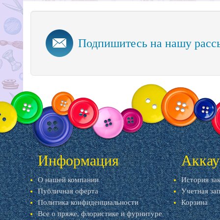
Подпишитесь на нашу расс
Информация
Аккау
О нашей компании
История за
Публичная оферта
Учетная за
Политика конфиденциальности
Корзина
Все о пряже, флористике и фурнитуре