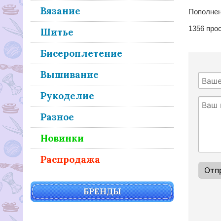
Вязание
Пополнен
1356
прос
Шитье
Бисероплетение
Вышивание
Рукоделие
Разное
Новинки
Распродажа
БРЕНДЫ