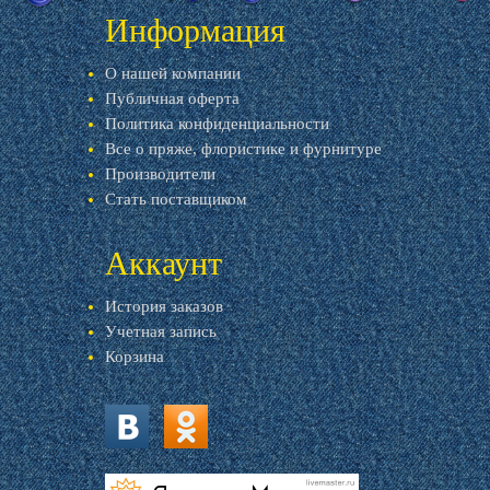
Информация
О нашей компании
Публичная оферта
Политика конфиденциальности
Все о пряже, флористике и фурнитуре
Производители
Стать поставщиком
Аккаунт
История заказов
Учетная запись
Корзина
vk.com
ok.ru