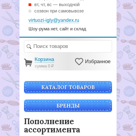
вт, чт, вс — выходной
созвон при самовывозе
virtuozi-igly@yandex.ru
Шоу-рума нет, сайт и склад
Корзина
Избранное
сумма 0
Р
КАТАЛОГ ТОВАРОВ
БРЕНДЫ
Пополнение
ассортимента