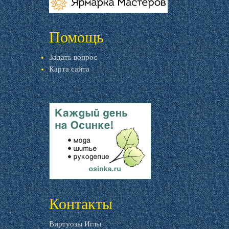
livemaster.ru
Помощь
Задать вопрос
Карта сайта
livemaster.ru
Контакты
Виртуозы Иглы