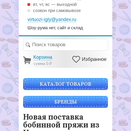
вт, чт, вс — выходной
созвон при самовывозе
virtuozi-igly@yandex.ru
Шоу-рума нет, сайт и склад
Корзина
Избранное
сумма 0
Р
КАТАЛОГ ТОВАРОВ
БРЕНДЫ
Новая поставка
бобинной пряжи из