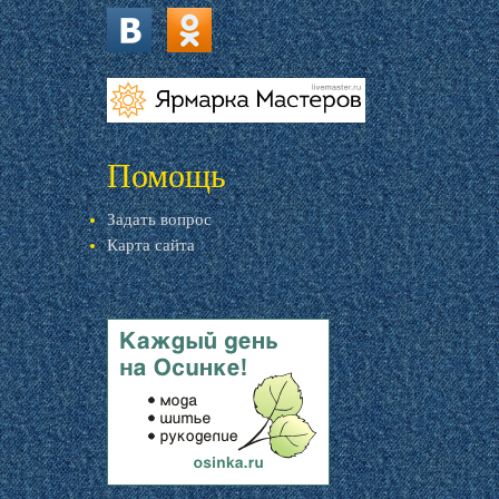
vk.com
ok.ru
livemaster.ru
Помощь
Задать вопрос
Карта сайта
livemaster.ru