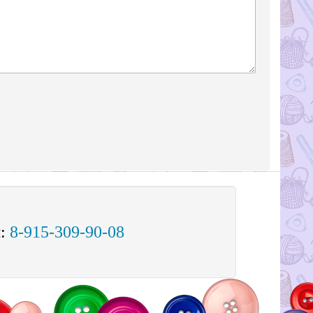
м:
8-915-309-90-08