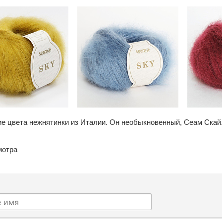
е цвета нежнятинки из Италии. Он необыкновенный, Сеам Скай.
мотра