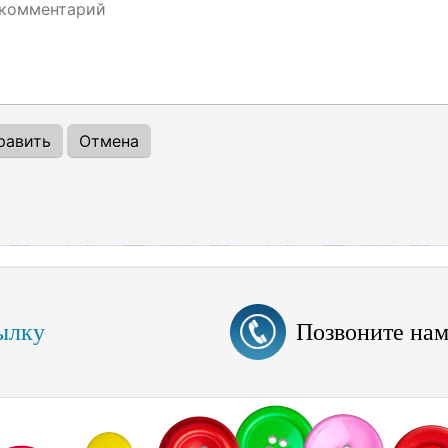
ылку
Позвоните на