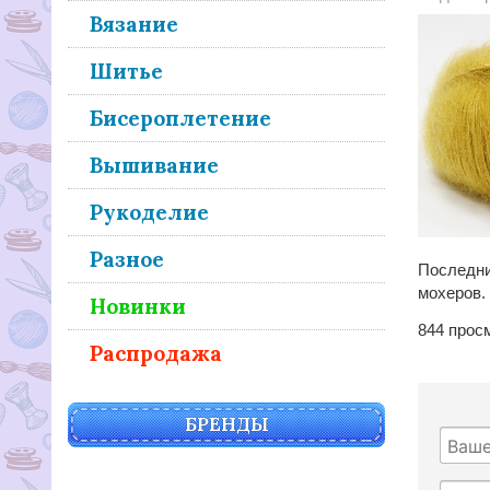
Вязание
Шитье
Бисероплетение
Вышивание
Рукоделие
Разное
Последни
мохеров.
Новинки
844
прос
Распродажа
БРЕНДЫ