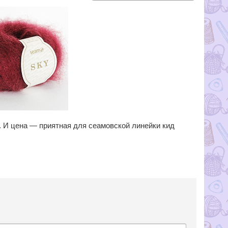
 И цена — приятная для сеамовской линейки кид