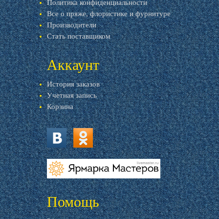
Политика конфиденциальности
Все о пряже, флористике и фурнитуре
Производители
Стать поставщиком
Аккаунт
История заказов
Учетная запись
Корзина
vk.com
ok.ru
livemaster.ru
Помощь