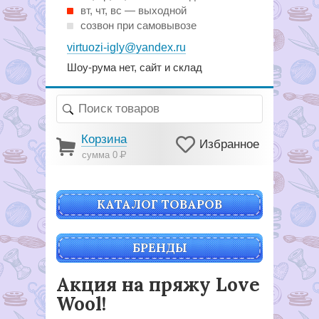
вт, чт, вс — выходной
созвон при самовывозе
virtuozi-igly@yandex.ru
Шоу-рума нет, сайт и склад
Корзина
Избранное
сумма 0
Р
КАТАЛОГ ТОВАРОВ
БРЕНДЫ
Акция на пряжу Love
Wool!