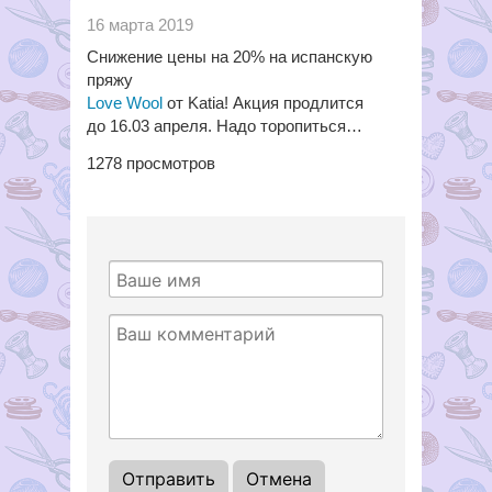
16 марта 2019
Снижение цены на 20% на испанскую
пряжу
Love Wool
от Katia! Акция продлится
до 16.03 апреля. Надо торопиться…
1278
просмотров