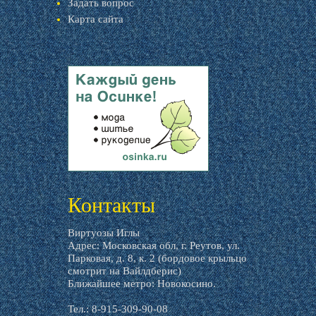
Задать вопрос
Карта сайта
livemaster.ru
Контакты
Виртуозы Иглы
Адрес: Московская обл, г. Реутов, ул.
Парковая, д. 8, к. 2 (бордовое крыльцо
смотрит на Вайлдберис)
Ближайшее метро: Новокосино.
Тел.: 8-915-309-90-08