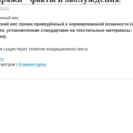
 2021
нный вес
ский вес пряжи приведённый к нормированной влажности 
и, установленная стандартами на текстильные материалы;
и).
и существует понятие кондиционного веса.
ть
мотров |
Комментарии