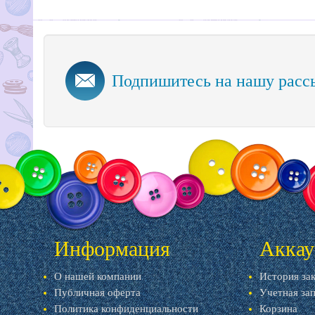
Подпишитесь на нашу расс
Информация
Аккау
О нашей компании
История за
Публичная оферта
Учетная за
Политика конфиденциальности
Корзина