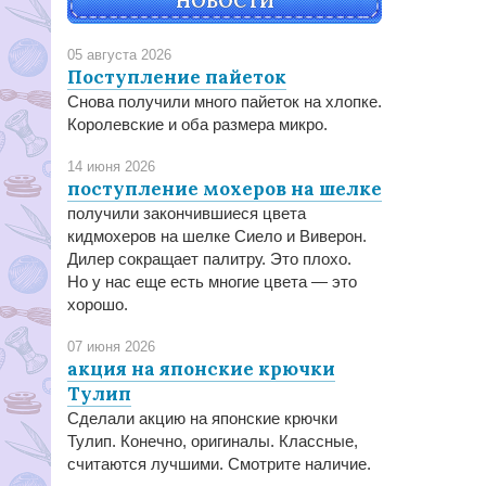
НОВОСТИ
05 августа 2026
Поступление пайеток
Снова получили много пайеток на хлопке.
Королевские и оба размера микро.
14 июня 2026
поступление мохеров на шелке
получили закончившиеся цвета
кидмохеров на шелке Сиело и Виверон.
Дилер сокращает палитру. Это плохо.
Но у нас еще есть многие цвета — это
хорошо.
07 июня 2026
акция на японские крючки
Тулип
Сделали акцию на японские крючки
Тулип. Конечно, оригиналы. Классные,
считаются лучшими. Смотрите наличие.