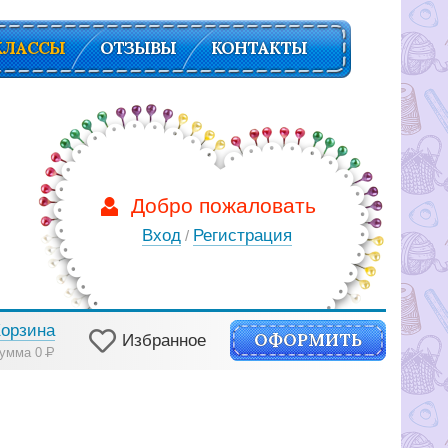
КЛАССЫ
ОТЗЫВЫ
КОНТАКТЫ
Добро пожаловать
Вход
Регистрация
/
Корзина
ОФОРМИТЬ
Избранное
умма 0
Р