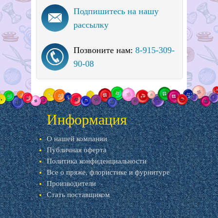
Подпишитесь на нашу
рассылку
Позвоните нам:
8-915-309-
90-08
Информация
О нашей компании
Публичная оферта
Политика конфиденциальности
Все о пряже, флористике и фурнитуре
Производители
Стать поставщиком