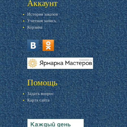
Аккаунт
История заказов
Учетная запись
Корзина
vk.com
ok.ru
livemaster.ru
Помощь
Задать вопрос
Карта сайта