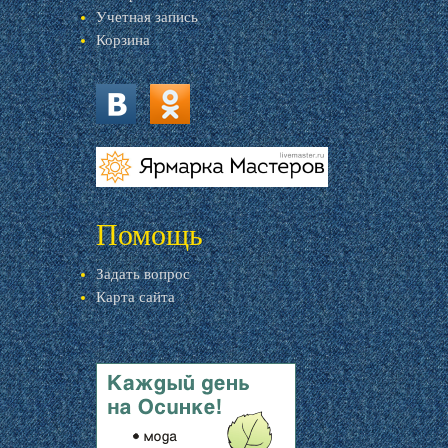
Учетная запись
Корзина
vk.com
ok.ru
livemaster.ru
Помощь
Задать вопрос
Карта сайта