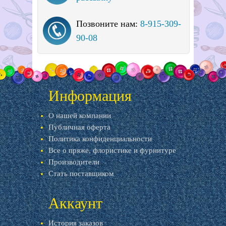
Позвоните нам:
8-915-309-
90-08
Информация
О нашей компании
Публичная оферта
Политика конфиденциальности
Все о пряже, флористике и фурнитуре
Производители
Стать поставщиком
Аккаунт
История заказов