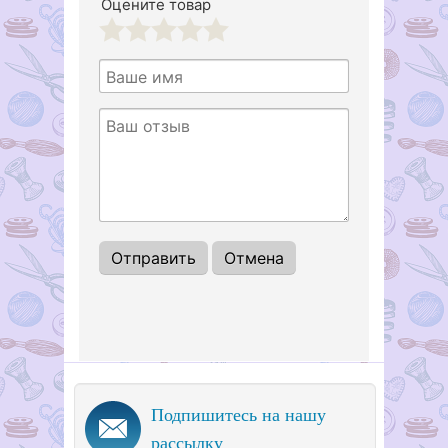
Оцените товар
1
2
3
4
5
Подпишитесь на нашу
рассылку