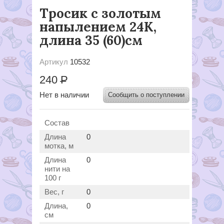
Тросик с золотым
напылением 24К,
длина 35 (60)см
Артикул
10532
240
Р
Нет в наличии
Сообщить о поступлении
Состав
Длина
0
мотка, м
Длина
0
нити на
100 г
Вес, г
0
Длина,
0
см