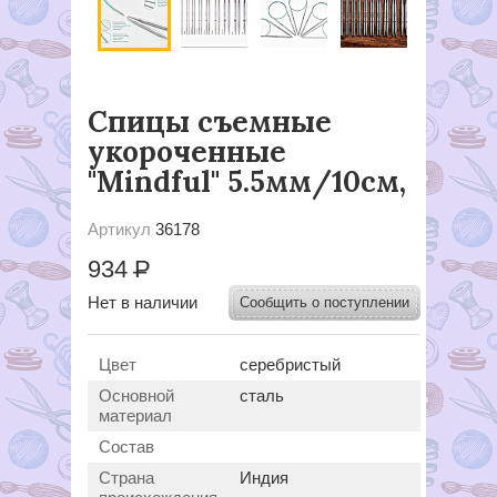
Спицы съемные
укороченные
"Mindful" 5.5мм/10см,
Артикул
36178
934
Р
Нет в наличии
Сообщить о поступлении
Цвет
серебристый
Основной
сталь
материал
Состав
Страна
Индия