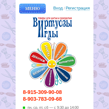
МЕНЮ
Вход
Регистрация
/
Вирутозы иглы. Товары для
8-915-309-90-08
шитья и рукоделья
8-903-783-09-68
пн, ср, пт, cб — с 9:30 до 14:00