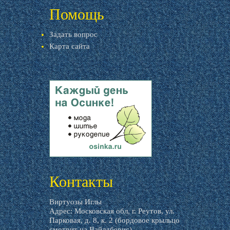
Помощь
Задать вопрос
Карта сайта
livemaster.ru
Контакты
Виртуозы Иглы
Адрес: Московская обл, г. Реутов, ул.
Парковая, д. 8, к. 2 (бордовое крыльцо
смотрит на Вайлдберис)