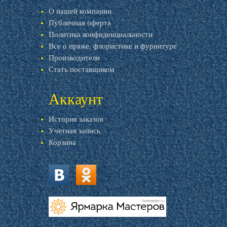
О нашей компании
Публичная оферта
Политика конфиденциальности
Все о пряже, флористике и фурнитуре
Производители
Стать поставщиком
Аккаунт
История заказов
Учетная запись
Корзина
vk.com
ok.ru
livemaster.ru