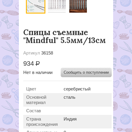
Спицы съемные
"Mindful" 5.5мм/13см
Артикул
36158
934
Р
Нет в наличии
Сообщить о поступлении
Цвет
серебристый
Основной
сталь
материал
Состав
Страна
Индия
происхождения