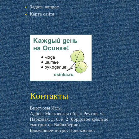
Задать вопрос
Карта сайта
livemaster.ru
Контакты
Виртуозы Иглы
Адрес: Московская обл, г. Реутов, ул.
Парковая, д. 8, к. 2 (бордовое крыльцо
смотрит на Вайлдберис)
Ближайшее метро: Новокосино.