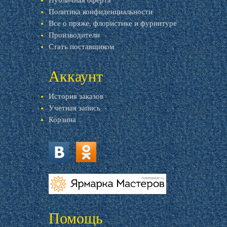
Публичная оферта
Политика конфиденциальности
Все о пряже, флористике и фурнитуре
Производители
Стать поставщиком
Аккаунт
История заказов
Учетная запись
Корзина
vk.com
ok.ru
livemaster.ru
Помощь