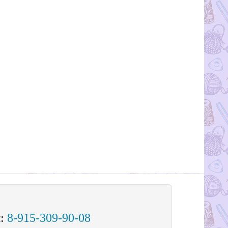
м:
8-915-309-90-08