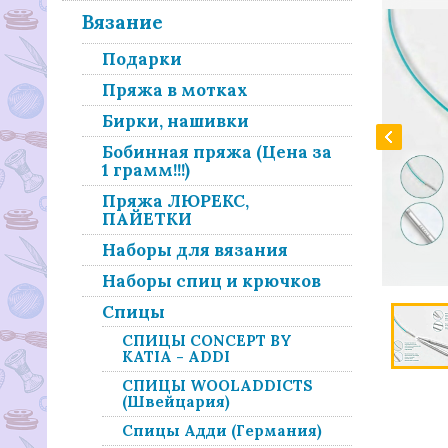
Вязание
Подарки
Пряжа в мотках
Бирки, нашивки
Бобинная пряжа (Цена за
1 грамм!!!)
Пряжа ЛЮРЕКС,
ПАЙЕТКИ
Наборы для вязания
Наборы спиц и крючков
Спицы
СПИЦЫ CONCEPT BY
KATIA - ADDI
СПИЦЫ WOOLADDICTS
(Швейцария)
Спицы Адди (Германия)