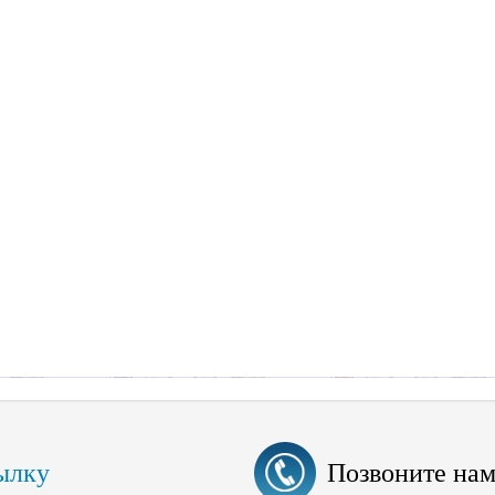
ылку
Позвоните на