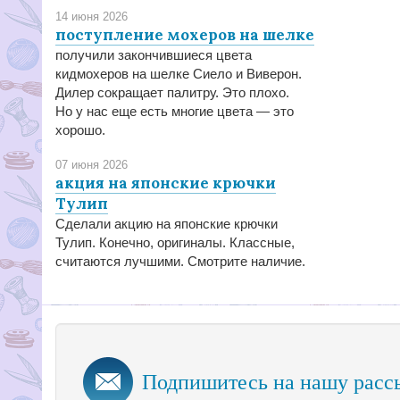
14 июня 2026
поступление мохеров на шелке
получили закончившиеся цвета
кидмохеров на шелке Сиело и Виверон.
Дилер сокращает палитру. Это плохо.
Но у нас еще есть многие цвета — это
хорошо.
07 июня 2026
акция на японские крючки
Тулип
Сделали акцию на японские крючки
Тулип. Конечно, оригиналы. Классные,
считаются лучшими. Смотрите наличие.
Подпишитесь на нашу расс