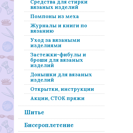
Средства для стирки
вязаных изделий
Помпоны из меха
Журналы и книги по
вязанию
Уход за вязаными
изделиями
Застежки-фибулы и
броши для вязаных
изделий
Донышки для вязаных
изделий
Открытки, инструкции
Акции, СТОК пряжи
Шитье
Бисероплетение