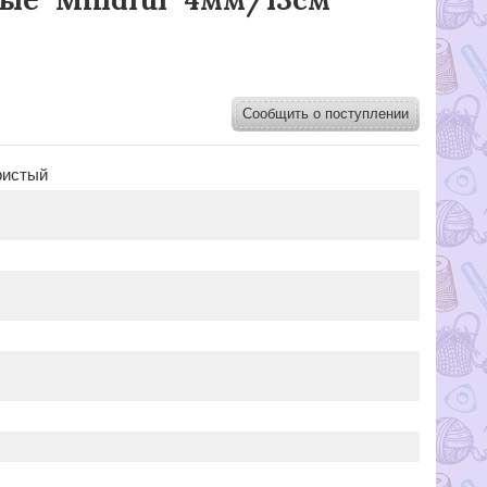
Сообщить о поступлении
ристый