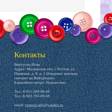
Контакты
Виртуозы Иглы
Адрес: Московская обл, г. Реутов, ул.
Парковая, д. 8, к. 2 (бордовое крыльцо
смотрит на Вайлдберис)
Ближайшее метро: Новокосино.
Тел.: 8-915-309-90-08
Тел.: 8-903-783-09-68
email:
virtuozi-igly@yandex.ru