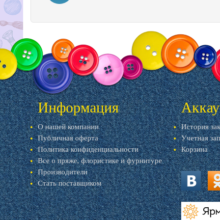
Информация
Аккау
О нашей компании
История за
Публичная оферта
Учетная за
Политика конфиденциальности
Корзина
Все о пряже, флористике и фурнитуре
Производители
Стать поставщиком
vk.com
ok.