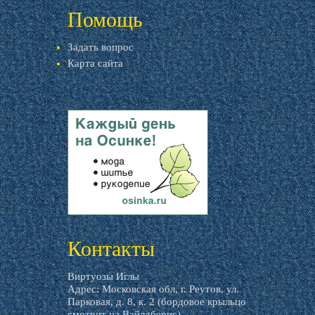
Помощь
Задать вопрос
Карта сайта
livemaster.ru
Контакты
Виртуозы Иглы
Адрес: Московская обл, г. Реутов, ул.
Парковая, д. 8, к. 2 (бордовое крыльцо
смотрит на Вайлдберис)