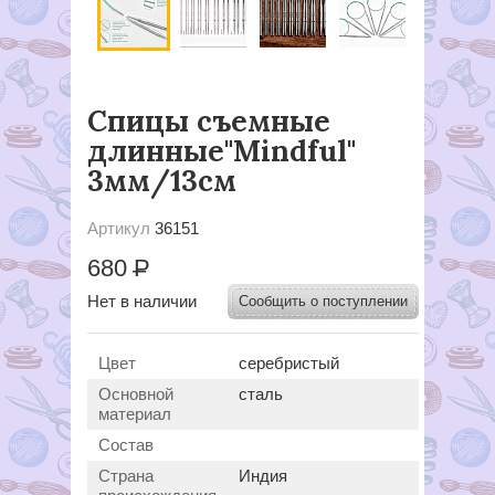
Спицы съемные
длинные"Mindful"
3мм/13см
Артикул
36151
680
Р
Нет в наличии
Сообщить о поступлении
Цвет
серебристый
Основной
сталь
материал
Состав
Страна
Индия