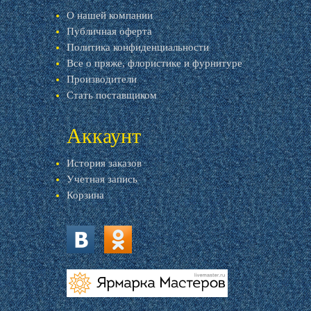
О нашей компании
Публичная оферта
Политика конфиденциальности
Все о пряже, флористике и фурнитуре
Производители
Стать поставщиком
Аккаунт
История заказов
Учетная запись
Корзина
vk.com
ok.ru
livemaster.ru