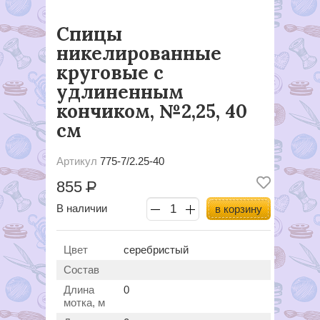
Спицы
никелированные
круговые с
удлиненным
кончиком, №2,25, 40
см
Артикул
775-7/2.25-40
855
Р
В наличии
в корзину
Цвет
серебристый
Состав
Длина
0
мотка, м