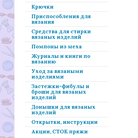
Крючки
Приспособления для
вязания
Средства для стирки
вязаных изделий
Помпоны из меха
Журналы и книги по
вязанию
Уход за вязаными
изделиями
Застежки-фибулы и
броши для вязаных
изделий
Донышки для вязаных
изделий
Открытки, инструкции
Акции, СТОК пряжи