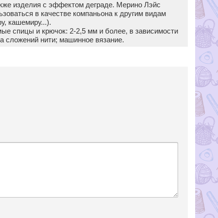
акже изделия с эффектом деграде. Мерино Лэйс
ьзоваться в качестве компаньона к другим видам
у, кашемиру...).
е спицы и крючок: 2-2,5 мм и более, в зависимости
а сложений нити; машинное вязание.