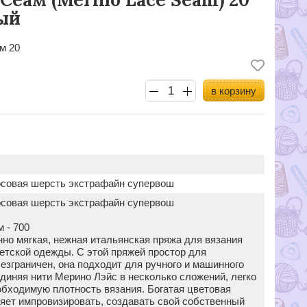
ый
м 20
в корзину
совая шерсть экстрафайн супервош
совая шерсть экстрафайн супервош
м - 700
но мягкая, нежная итальянская пряжа для вязания
детской одежды. С этой пряжей простор для
езграничен, она подходит для ручного и машинного
диняя нити Мерино Лэйс в несколько сложений, легко
обходимую плотность вязания. Богатая цветовая
ляет импровизировать, создавать свой собственный