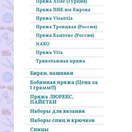
Пряжа Alize (Турция)
Пряжа ПНК им Кирова
Пряжа Visantia
Пряжа Троицкая (Россия)
Пряжа Камтекс (Россия)
NAKO
Пряжа Vita
Трикотажная пряжа
Бирки, нашивки
Бобинная пряжа (Цена за
1 грамм!!!)
Пряжа ЛЮРЕКС,
ПАЙЕТКИ
Наборы для вязания
Наборы спиц и крючков
Спицы