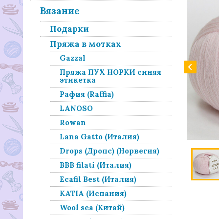
Вязание
Подарки
Пряжа в мотках
Gazzal
Пряжа ПУХ НОРКИ синяя
этикетка
Рафия (Raffia)
LANOSO
Rowan
Lana Gatto (Италия)
Drops (Дропс) (Норвегия)
BBB filati (Италия)
Ecafil Best (Италия)
KATIA (Испания)
Wool sea (Китай)