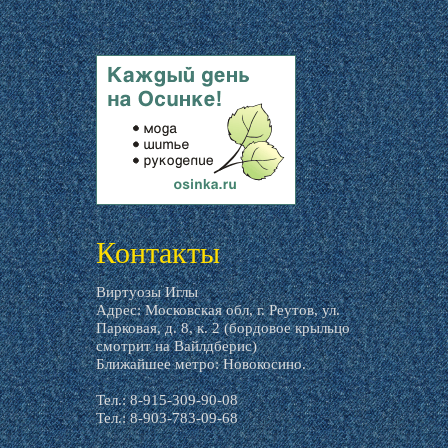
livemaster.ru
Контакты
Виртуозы Иглы
Адрес: Московская обл, г. Реутов, ул.
Парковая, д. 8, к. 2 (бордовое крыльцо
смотрит на Вайлдберис)
Ближайшее метро: Новокосино.
Тел.: 8-915-309-90-08
Тел.: 8-903-783-09-68