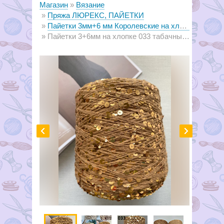
Магазин
Вязание
Пряжа ЛЮРЕКС, ПАЙЕТКИ
Пайетки 3мм+6 мм Королевские на хлопке
Пайетки 3+6мм на хлопке 033 табачный (бронза) с блестящими золотыми пайетками (50г) с10г