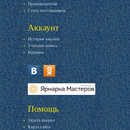
Производители
Стать поставщиком
Аккаунт
История заказов
Учетная запись
Корзина
vk.com
ok.ru
livemaster.ru
Помощь
Задать вопрос
Карта сайта