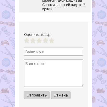
кроется такой красивый
блеск и внешний вид этой
пряжи.
Оцените товар
1
2
3
4
5