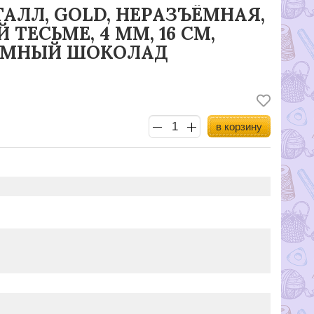
АЛЛ, GOLD, НЕРАЗЪЁМНАЯ,
 ТЕСЬМЕ, 4 ММ, 16 СМ,
 ТЕМНЫЙ ШОКОЛАД
в корзину