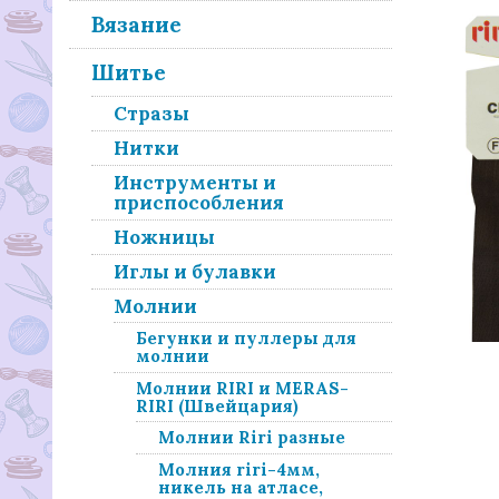
Вязание
Шитье
Стразы
Нитки
Инструменты и
приспособления
Ножницы
Иглы и булавки
Молнии
Бегунки и пуллеры для
молнии
Молнии RIRI и MERAS-
RIRI (Швейцария)
Молнии Riri разные
Молния riri-4мм,
никель на атласе,