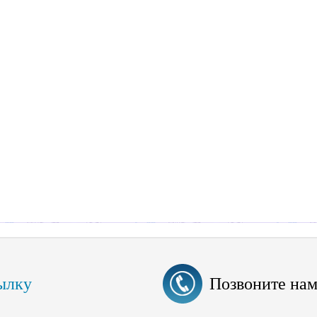
ылку
Позвоните на