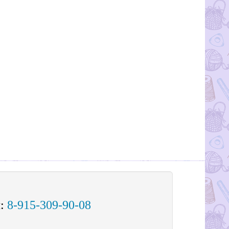
м:
8-915-309-90-08