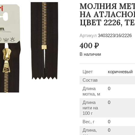
МОЛНИЯ МЕТ
НА АТЛАСНОЙ
ЦВЕТ 2226,
Артикул
3403223/16/2226
400
Р
В наличии
Цвет
коричневый
Состав
Длина
0
мотка, м
Длина
0
нити на
100 г
Вес, г
0
Длина,
0