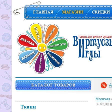
ГЛАВНАЯ
МАГАЗИН
СКИДКИ
Вирутозы иглы. Товары для шитья и рукоделья
КАТАЛОГ ТОВАРОВ
А
Магазин
МОЛНИЯ МЕТАЛЛ, GO
Ткани