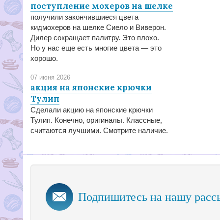
поступление мохеров на шелке
получили закончившиеся цвета
кидмохеров на шелке Сиело и Виверон.
Дилер сокращает палитру. Это плохо.
Но у нас еще есть многие цвета — это
хорошо.
07 июня 2026
акция на японские крючки
Тулип
Сделали акцию на японские крючки
Тулип. Конечно, оригиналы. Классные,
считаются лучшими. Смотрите наличие.
Подпишитесь на нашу расс