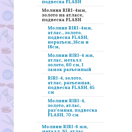
подвеска FLASH
Молния RIRI-4мм,
золото на атласе,
подвеска FLASH
Молния RIRI-4мм,
атлас., золото,
подвеска FLASH,
неразъем.,16см и
18см,
Молнии RIRI-4 мм,
атлас, металл
золото, 60 см, 1
замок разъемный
RIRI-4, золото,
атлас, разъемная,
подвеска FLASH, 65
см
Молнии RIRI-4,
золото, атлас,
раз"емная, подвеска
FLASH, 70 см
Молнии RIRI-6 мм,
металл. Ni, атлас,