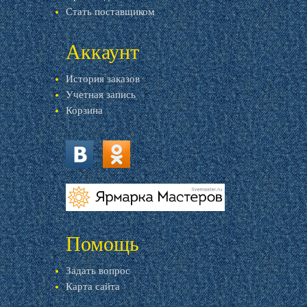
Стать поставщиком
Аккаунт
История заказов
Учетная запись
Корзина
vk.com
ok.ru
livemaster.ru
Помощь
Задать вопрос
Карта сайта