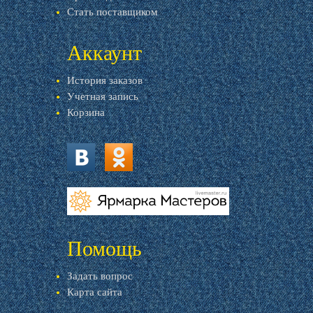
Стать поставщиком
Аккаунт
История заказов
Учетная запись
Корзина
vk.com
ok.ru
livemaster.ru
Помощь
Задать вопрос
Карта сайта