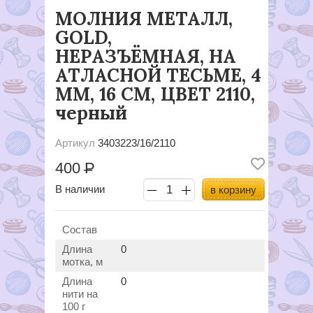
МОЛНИЯ МЕТАЛЛ,
GOLD,
НЕРАЗЪЁМНАЯ, НА
АТЛАСНОЙ ТЕСЬМЕ, 4
ММ, 16 СМ, ЦВЕТ 2110,
черный
Артикул
3403223/16/2110
400
Р
В наличии
в корзину
Состав
Длина
0
мотка, м
Длина
0
нити на
100 г