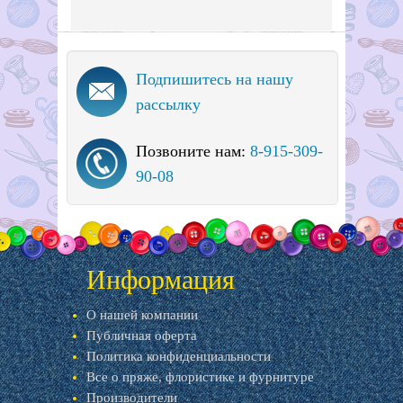
Подпишитесь на нашу
рассылку
Позвоните нам:
8-915-309-
90-08
Информация
О нашей компании
Публичная оферта
Политика конфиденциальности
Все о пряже, флористике и фурнитуре
Производители