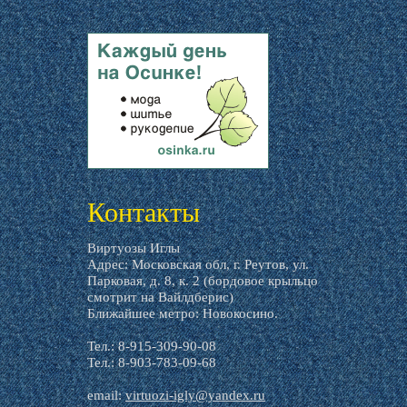
livemaster.ru
Контакты
Виртуозы Иглы
Адрес: Московская обл, г. Реутов, ул.
Парковая, д. 8, к. 2 (бордовое крыльцо
смотрит на Вайлдберис)
Ближайшее метро: Новокосино.
Тел.: 8-915-309-90-08
Тел.: 8-903-783-09-68
email:
virtuozi-igly@yandex.ru