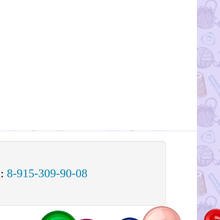
м:
8-915-309-90-08