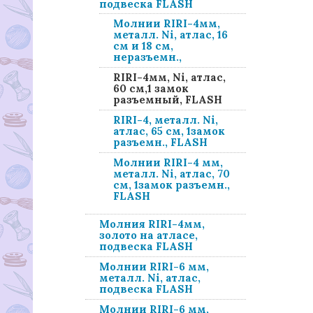
подвеска FLASH
Молнии RIRI-4мм,
металл. Ni, атлас, 16
см и 18 см,
неразъемн.,
RIRI-4мм, Ni, атлас,
60 см,1 замок
разъемный, FLASH
RIRI-4, металл. Ni,
атлас, 65 см, 1замок
разъемн., FLASH
Молнии RIRI-4 мм,
металл. Ni, атлас, 70
см, 1замок разъемн.,
FLASH
Молния RIRI-4мм,
золото на атласе,
подвеска FLASH
Молнии RIRI-6 мм,
металл. Ni, атлас,
подвеска FLASH
Молнии RIRI-6 мм,