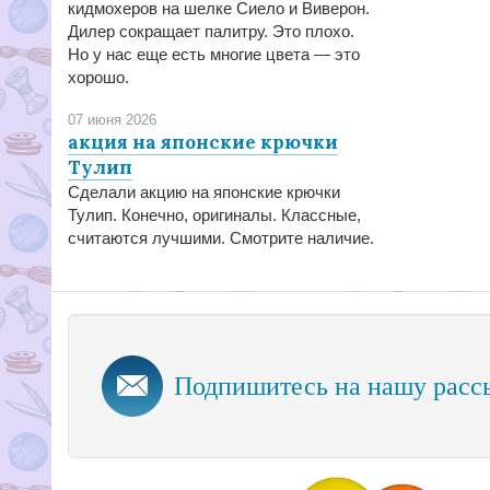
кидмохеров на шелке Сиело и Виверон.
Дилер сокращает палитру. Это плохо.
Но у нас еще есть многие цвета — это
хорошо.
07 июня 2026
акция на японские крючки
Тулип
Сделали акцию на японские крючки
Тулип. Конечно, оригиналы. Классные,
считаются лучшими. Смотрите наличие.
Подпишитесь на нашу расс