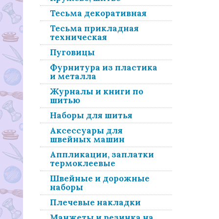
Тесьма декоративная
Тесьма прикладная
техническая
Пуговицы
Фурнитура из пластика
и металла
Журналы и книги по
шитью
Наборы для шитья
Аксессуары для
швейных машин
Аппликации, заплатки
термоклеевые
Швейные и дорожные
наборы
Плечевые накладки
Манжеты и резинка на