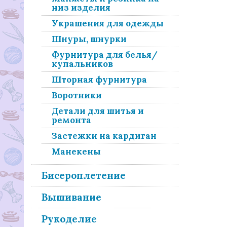
низ изделия
Украшения для одежды
Шнуры, шнурки
Фурнитура для белья/
купальников
Шторная фурнитура
Воротники
Детали для шитья и
ремонта
Застежки на кардиган
Манекены
Бисероплетение
Вышивание
Рукоделие