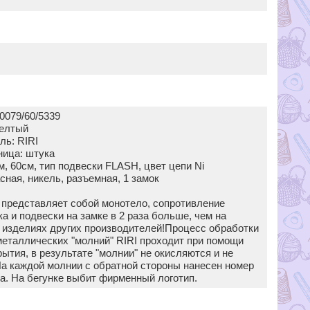
0079/60/5339
желтый
ль: RIRI
ница: штука
, 60см, тип подвески FLASH, цвет цепи Ni
сная, никель, разъемная, 1 замок
I представляет собой монотело, сопротивление
а и подвески на замке в 2 раза больше, чем на
 изделиях других производителей!Процесс обработки
металлических "молний" RIRI проходит при помощи
ытия, в результате "молнии" не окисляются и не
а каждой молнии с обратной стороны нанесен номер
а. На бегунке выбит фирменный логотип.