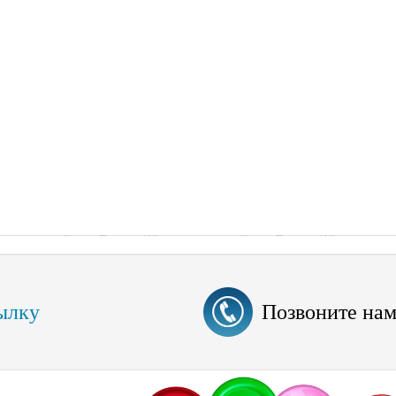
ылку
Позвоните на