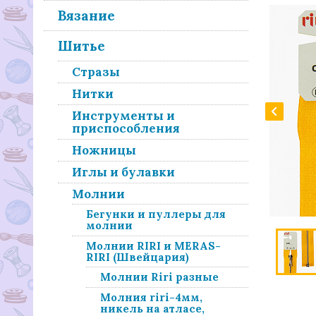
Вязание
Шитье
Стразы
Нитки
Инструменты и
приспособления
Ножницы
Иглы и булавки
Молнии
Бегунки и пуллеры для
молнии
Молнии RIRI и MERAS-
RIRI (Швейцария)
Молнии Riri разные
Молния riri-4мм,
никель на атласе,