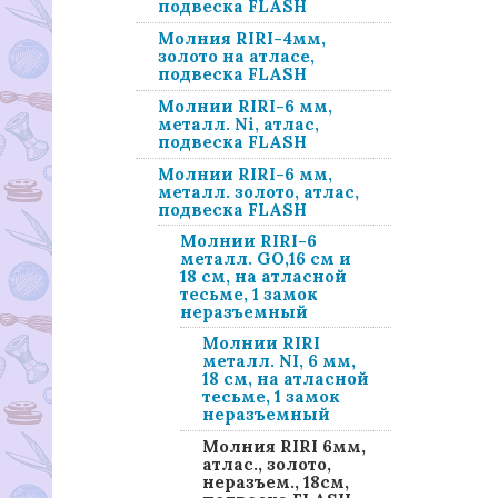
подвеска FLASH
Молния RIRI-4мм,
золото на атласе,
подвеска FLASH
Молнии RIRI-6 мм,
металл. Ni, атлас,
подвеска FLASH
Молнии RIRI-6 мм,
металл. золото, атлас,
подвеска FLASH
Молнии RIRI-6
металл. GO,16 см и
18 см, на атласной
тесьме, 1 замок
неразъемный
Молнии RIRI
металл. NI, 6 мм,
18 см, на атласной
тесьме, 1 замок
неразъемный
Молния RIRI 6мм,
атлас., золото,
неразъем., 18см,