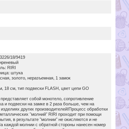
3226/18/9419
сиреневый
ль: RIRI
ница: штука
сная, золото, неразъемная, 1 замок
м, 18 см, тип подвески FLASH, цвет цепи GO
I представляет собой монотело, сопротивление
а и подвески на замке в 2 раза больше, чем на
 изделиях других производителей!Процесс обработки
металлических "молний" RIRI проходит при помощи
ытия, в результате "молнии" не окисляются и не
а каждой молнии с обратной стороны нанесен номер