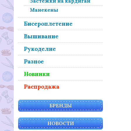
Застежки на кардиган
Манекены
Бисероплетение
Вышивание
Рукоделие
Разное
Новинки
Распродажа
БРЕНДЫ
НОВОСТИ