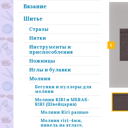
Вязание
Шитье
Стразы
Нитки
Инструменты и
приспособления
Ножницы
Иглы и булавки
Молнии
Бегунки и пуллеры для
молнии
Молнии RIRI и MERAS-
RIRI (Швейцария)
Молнии Riri разные
Молния riri-4мм,
никель на атласе,