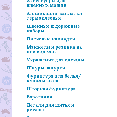
Аксессуары для
швейных машин
Аппликации, заплатки
термоклеевые
Швейные и дорожные
наборы
Плечевые накладки
Манжеты и резинка на
низ изделия
Украшения для одежды
Шнуры, шнурки
Фурнитура для белья/
купальников
Шторная фурнитура
Воротники
Детали для шитья и
ремонта