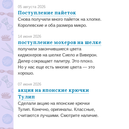
05 августа 2026
Поступление пайеток
Снова получили много пайеток на хлопке.
Королевские и оба размера микро.
14 июня 2026
поступление мохеров на шелке
получили закончившиеся цвета
кидмохеров на шелке Сиело и Виверон.
Дилер сокращает палитру. Это плохо.
Но у нас еще есть многие цвета — это
хорошо.
07 июня 2026
акция на японские крючки
Тулип
Сделали акцию на японские крючки
Тулип. Конечно, оригиналы. Классные,
считаются лучшими. Смотрите наличие.