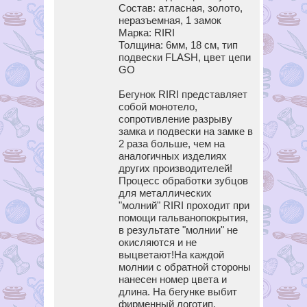
Состав: атласная, золото,
неразъемная, 1 замок
Марка: RIRI
Толщина: 6мм, 18 см, тип
подвески FLASH, цвет цепи
GO
Бегунок RIRI представляет
собой монотело,
сопротивление разрыву
замка и подвески на замке в
2 раза больше, чем на
аналогичных изделиях
других производителей!
Процесс обработки зубцов
для металлических
"молний" RIRI проходит при
помощи гальванопокрытия,
в результате "молнии" не
окисляются и не
выцветают!На каждой
молнии с обратной стороны
нанесен номер цвета и
длина. На бегунке выбит
фирменный логотип.