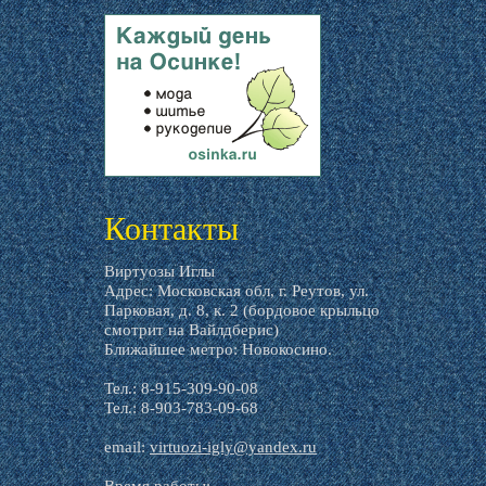
livemaster.ru
Контакты
Виртуозы Иглы
Адрес: Московская обл, г. Реутов, ул.
Парковая, д. 8, к. 2 (бордовое крыльцо
смотрит на Вайлдберис)
Ближайшее метро: Новокосино.
Тел.: 8-915-309-90-08
Тел.: 8-903-783-09-68
email:
virtuozi-igly@yandex.ru