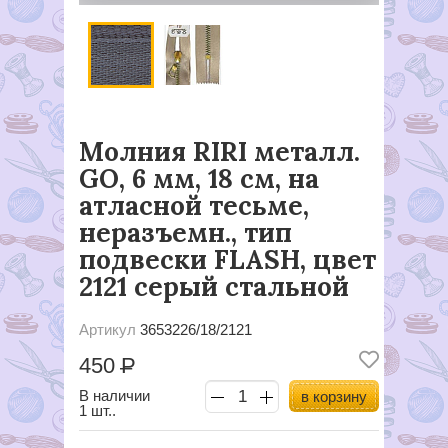
Молния RIRI металл.
GO, 6 мм, 18 см, на
атласной тесьме,
неразъемн., тип
подвески FLASH, цвет
2121 серый стальной
Артикул
3653226/18/2121
450
Р
В наличии
в корзину
1 шт..