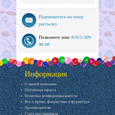
Подпишитесь на нашу
рассылку
Позвоните нам:
8-915-309-
90-08
Информация
О нашей компании
Публичная оферта
Политика конфиденциальности
Все о пряже, флористике и фурнитуре
Производители
Стать поставщиком