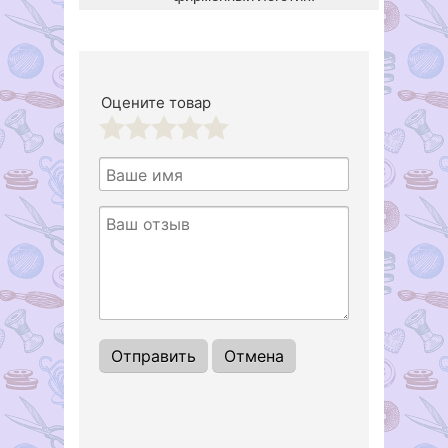
Оцените товар
1
2
3
4
5