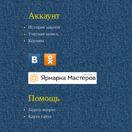
Аккаунт
История заказов
Учетная запись
Корзина
vk.com
ok.ru
livemaster.ru
Помощь
Задать вопрос
Карта сайта