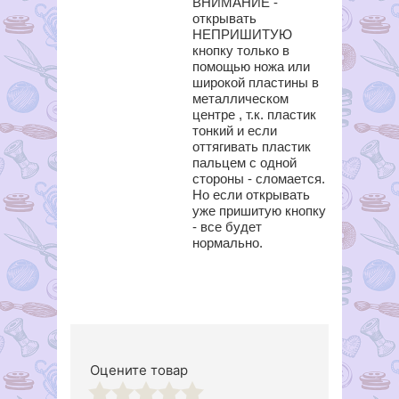
ВНИМАНИЕ -
открывать
НЕПРИШИТУЮ
кнопку только в
помощью ножа или
широкой пластины в
металлическом
центре , т.к. пластик
тонкий и если
оттягивать пластик
пальцем с одной
стороны - сломается.
Но если открывать
уже пришитую кнопку
- все будет
нормально.
Оцените товар