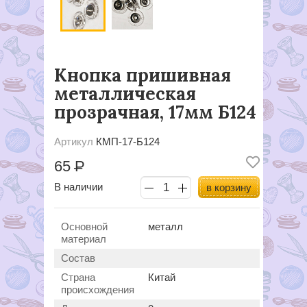
Кнопка пришивная
металлическая
прозрачная, 17мм Б124
Артикул
КМП-17-Б124
65
Р
В наличии
в корзину
Основной
металл
материал
Состав
Страна
Китай
происхождения