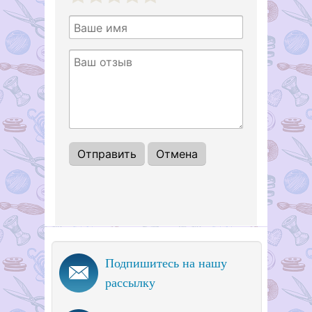
1
2
3
4
5
Подпишитесь на нашу
рассылку