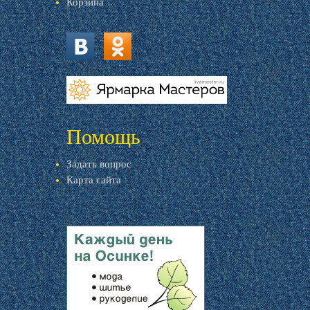
Корзина
vk.com
ok.ru
livemaster.ru
Помощь
Задать вопрос
Карта сайта