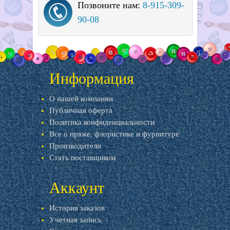
Позвоните нам:
8-915-309-
90-08
Информация
О нашей компании
Публичная оферта
Политика конфиденциальности
Все о пряже, флористике и фурнитуре
Производители
Стать поставщиком
Аккаунт
История заказов
Учетная запись