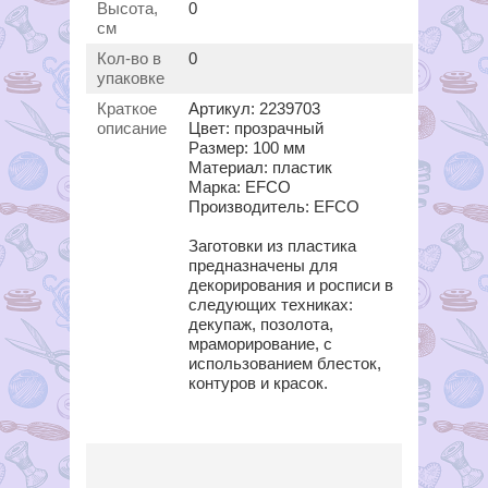
Высота,
0
см
Кол-во в
0
упаковке
Краткое
Артикул: 2239703
описание
Цвет: прозрачный
Размер: 100 мм
Материал: пластик
Марка: EFCO
Производитель: EFCO
Заготовки из пластика
предназначены для
декорирования и росписи в
следующих техниках:
декупаж, позолота,
мраморирование, с
использованием блесток,
контуров и красок.