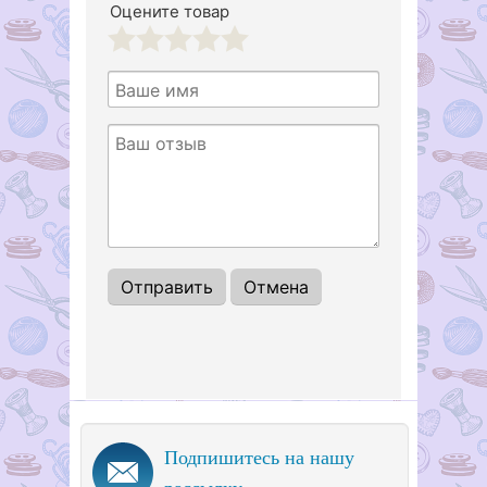
Оцените товар
1
2
3
4
5
Подпишитесь на нашу