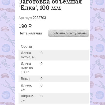
Заготовка объемная
"Елка", 100 мм
Артикул
2239703
190
Р
Нет в наличии
Сообщить о поступлении
Состав
Длина
0
мотка, м
Длина
0
нити на
100 г
Вес, г
0
Длина,
0
см
Ширина,
0
см