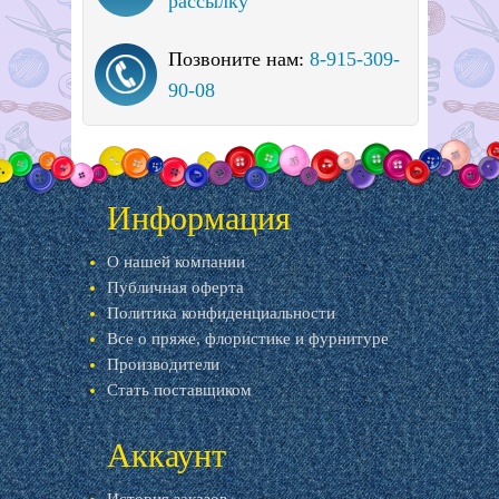
рассылку
Позвоните нам:
8-915-309-
90-08
Информация
О нашей компании
Публичная оферта
Политика конфиденциальности
Все о пряже, флористике и фурнитуре
Производители
Стать поставщиком
Аккаунт