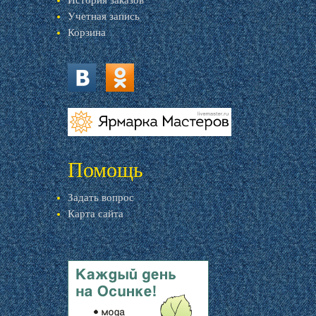
История заказов
Учетная запись
Корзина
vk.com
ok.ru
livemaster.ru
Помощь
Задать вопрос
Карта сайта