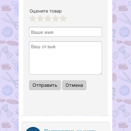
Оцените товар
1
2
3
4
5