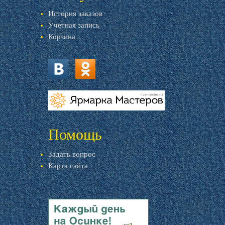
История заказов
Учетная запись
Корзина
vk.com
ok.ru
livemaster.ru
Помощь
Задать вопрос
Карта сайта