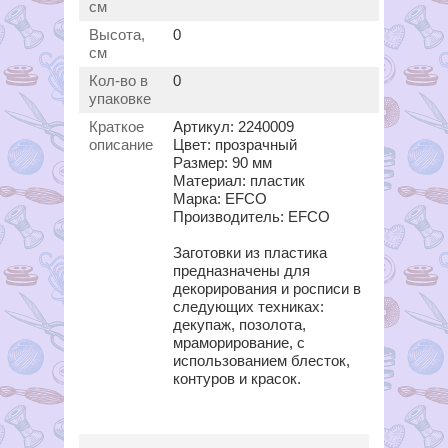
см
Высота,
0
см
Кол-во в
0
упаковке
Краткое
Артикул: 2240009
описание
Цвет: прозрачный
Размер: 90 мм
Материал: пластик
Марка: EFCO
Производитель: EFCO
Заготовки из пластика
предназначены для
декорирования и росписи в
следующих техниках:
декупаж, позолота,
мраморирование, с
использованием блесток,
контуров и красок.