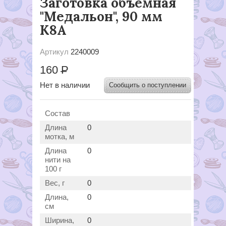
Заготовка объемная
"Медальон", 90 мм
К8А
Артикул
2240009
160
Р
Нет в наличии
Сообщить о поступлении
Состав
Длина
0
мотка, м
Длина
0
нити на
100 г
Вес, г
0
Длина,
0
см
Ширина,
0