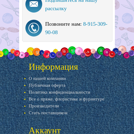
Подпишитесь на нашу
рассылку
Позвоните нам:
8-915-309-
90-08
Информация
О нашей компании
Публичная оферта
Политика конфиденциальности
Все о пряже, флористике и фурнитуре
Производители
Стать поставщиком
Аккаунт