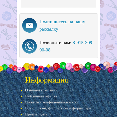
Подпишитесь на нашу
рассылку
Позвоните нам:
8-915-309-
90-08
Информация
О нашей компании
Публичная оферта
Политика конфиденциальности
Все о пряже, флористике и фурнитуре
Производители