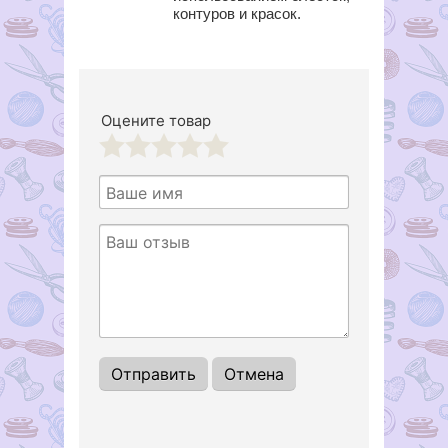
контуров и красок.
Оцените товар
1
2
3
4
5