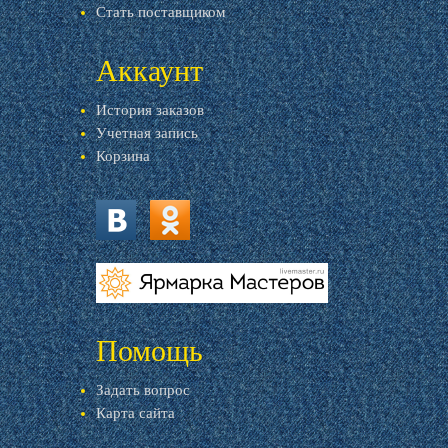
Стать поставщиком
Аккаунт
История заказов
Учетная запись
Корзина
vk.com
ok.ru
livemaster.ru
Помощь
Задать вопрос
Карта сайта