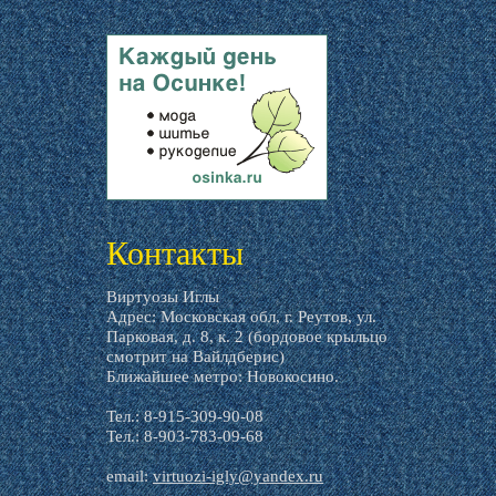
livemaster.ru
Контакты
Виртуозы Иглы
Адрес: Московская обл, г. Реутов, ул.
Парковая, д. 8, к. 2 (бордовое крыльцо
смотрит на Вайлдберис)
Ближайшее метро: Новокосино.
Тел.: 8-915-309-90-08
Тел.: 8-903-783-09-68
email:
virtuozi-igly@yandex.ru