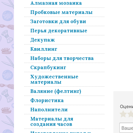
Алмазная мозаика
Пробковые материалы
Заготовки для обуви
Перья декоративные
Декупаж
Квиллинг
Наборы для творчества
Скрапбукинг
Художественные
материалы
Валяние (фелтинг)
Флористика
Оцени
Наполнители
Материалы для
1
2
создания часов