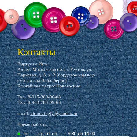
Контакты
Виртуозы Иглы
Адрес: Московская обл, г. Реутов, ул.
Парковая, д. 8, к. 2 (бордовое крыльцо
смотрит на Вайлдберис)
Ближайшее метро: Новокосино.
Тел.: 8-915-309-90-08
Тел.: 8-903-783-09-68
email:
virtuozi-igly@yandex.ru
Время работы:
пн,
ср, пт, cб — с 9:30 до 14:00