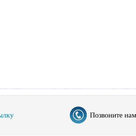
ылку
Позвоните на