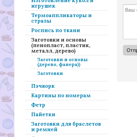
Изготовление кукол и
игрушек
Термоаппликаторы и
стразы
Роспись по ткани
Заготовки и основы
(пенопласт, пластик,
металл, дерево)
Заготовки и основы
(дерево, фанера))
Заготовки
Пэчворк
Картины по номерам
Фетр
Пайетки
Заготовки для браслетов
и ремней