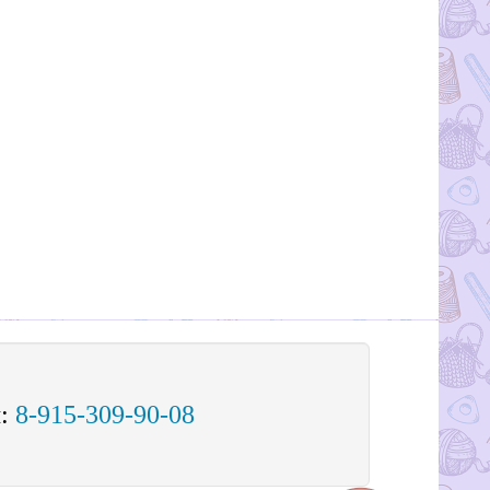
м:
8-915-309-90-08