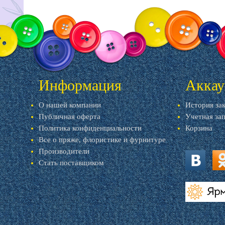
Информация
Аккау
О нашей компании
История за
Публичная оферта
Учетная за
Политика конфиденциальности
Корзина
Все о пряже, флористике и фурнитуре
Производители
Стать поставщиком
vk.com
ok.
livemaster.r