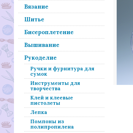
Вязание
Шитье
Бисероплетение
Вышивание
Рукоделие
Ручки и фурнитура для
сумок
Инструменты для
творчества
Клей и клеевые
пистолеты
Лепка
Помпоны из
полипропилена