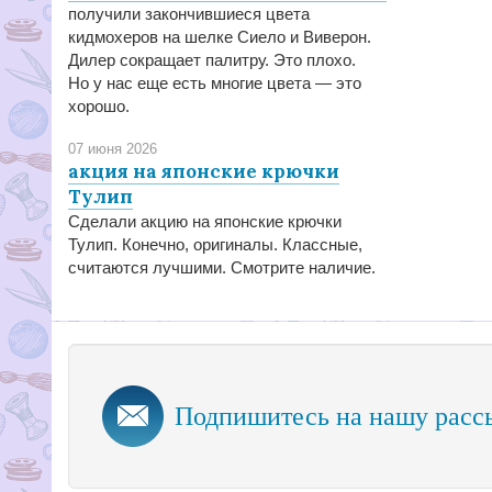
получили закончившиеся цвета
кидмохеров на шелке Сиело и Виверон.
Дилер сокращает палитру. Это плохо.
Но у нас еще есть многие цвета — это
хорошо.
07 июня 2026
акция на японские крючки
Тулип
Сделали акцию на японские крючки
Тулип. Конечно, оригиналы. Классные,
считаются лучшими. Смотрите наличие.
Подпишитесь на нашу расс