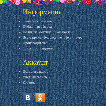
Информация
О нашей компании
Публичная оферта
Политика конфиденциальности
Все о пряже, флористике и фурнитуре
Производители
Стать поставщиком
Аккаунт
История заказов
Учетная запись
Корзина
vk.com
ok.ru