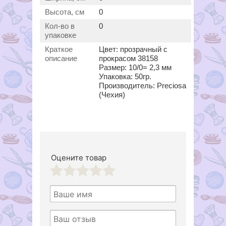
Высота, см
0
Кол-во в
0
упаковке
Краткое
Цвет: прозрачный с
описание
прокрасом 38158
Размер: 10/0= 2,3 мм
Упаковка: 50гр.
Производитель: Preciosa
(Чехия)
Оцените товар
1
2
3
4
5