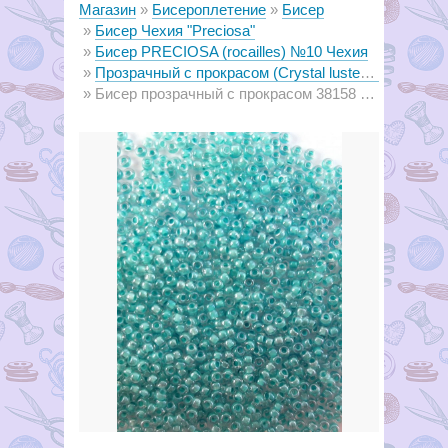
Магазин
Бисероплетение
Бисер
Бисер Чехия "Preciosa"
Бисер PRECIOSA (rocailles) №10 Чехия
Прозрачный с прокрасом (Crystal lustered and color lined)
Бисер прозрачный с прокрасом 38158 (светлая морская волна)