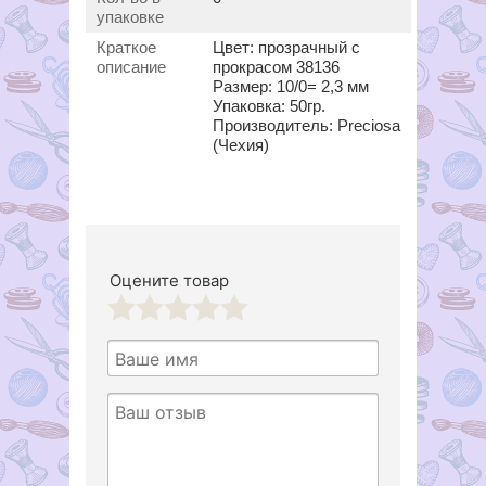
упаковке
Краткое
Цвет: прозрачный с
описание
прокрасом 38136
Размер: 10/0= 2,3 мм
Упаковка: 50гр.
Производитель: Preciosa
(Чехия)
Оцените товар
1
2
3
4
5