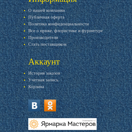
О нашей компании
Публичная оферта
Политика конфиденциальности
Все о пряже, флористике и фурнитуре
Производители
Стать поставщиком
Аккаунт
История заказов
Учетная запись
Корзина
vk.com
ok.ru