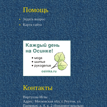
livemaster.ru
Помощь
Задать вопрос
Карта сайта
livemaster.ru
Контакты
Виртуозы Иглы
Адрес: Московская обл, г. Реутов, ул.
Парковая, д. 8, к. 2 (бордовое крыльцо