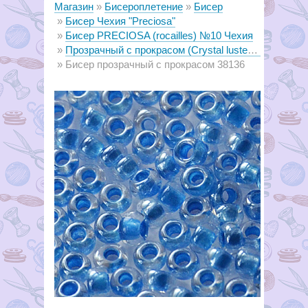
Магазин
Бисероплетение
Бисер
Бисер Чехия "Preciosa"
Бисер PRECIOSA (rocailles) №10 Чехия
Прозрачный с прокрасом (Crystal lustered and color lined)
Бисер прозрачный с прокрасом 38136