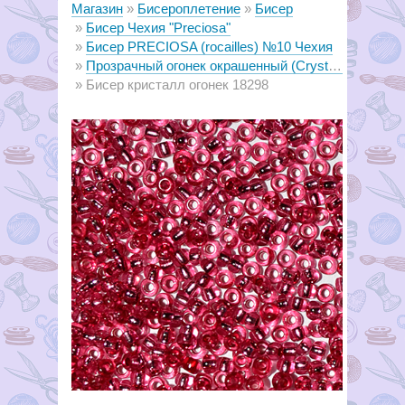
Магазин
Бисероплетение
Бисер
Бисер Чехия "Preciosa"
Бисер PRECIOSA (rocailles) №10 Чехия
Прозрачный огонек окрашенный (Crystal - Silver Lined and Dyed)
Бисер кристалл огонек 18298