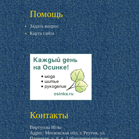
livemaster.ru
Помощь
Задать вопрос
Карта сайта
livemaster.ru
Контакты
Виртуозы Иглы
Адрес: Московская обл, г. Реутов, ул.
Парковая, д. 8, к. 2 (бордовое крыльцо