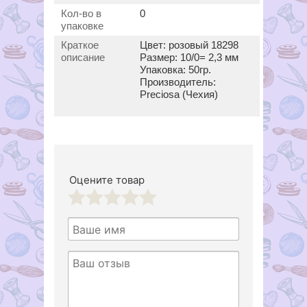
Кол-во в
0
упаковке
Краткое
Цвет: розовый 18298
описание
Размер: 10/0= 2,3 мм
Упаковка: 50гр.
Производитель:
Preciosa (Чехия)
Оцените товар
1
2
3
4
5