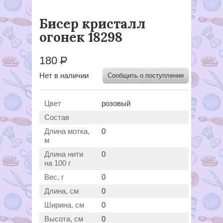
Бисер кристалл
огонек 18298
180
Р
Нет в наличии
Сообщить о поступлении
Цвет
розовый
Состав
Длина мотка,
0
м
Длина нити
0
на 100 г
Вес, г
0
Длина, см
0
Ширина, см
0
Высота, см
0