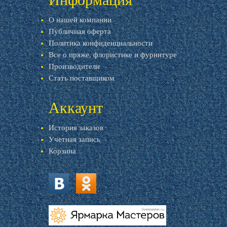
О нашей компании
Публичная оферта
Политика конфиденциальности
Все о пряже, флористике и фурнитуре
Производители
Стать поставщиком
Аккаунт
История заказов
Учетная запись
Корзина
vk.com
ok.ru