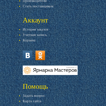
Производители
Стать поставщиком
Аккаунт
История заказов
Учетная запись
Корзина
vk.com
ok.ru
livemaster.ru
Помощь
Задать вопрос
Карта сайта