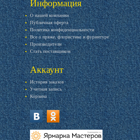
Информация
О нашей компании
Публичная оферта
Политика конфиденциальности
Все о пряже, флористике и фурнитуре
Производители
Стать поставщиком
Аккаунт
История заказов
Учетная запись
Корзина
vk.com
ok.ru