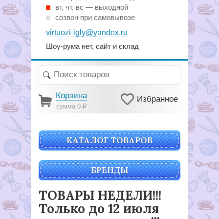
вт, чт, вс — выходной
созвон при самовывозе
virtuozi-igly@yandex.ru
Шоу-рума нет, сайт и склад
Корзина
Избранное
сумма 0
Р
КАТАЛОГ ТОВАРОВ
БРЕНДЫ
ТОВАРЫ НЕДЕЛИ!!!
Только до 12 июля