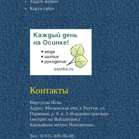
Задать вопрос
Карта сайта
livemaster.ru
Контакты
Виртуозы Иглы
Адрес: Московская обл, г. Реутов, ул.
Парковая, д. 8, к. 2 (бордовое крыльцо
смотрит на Вайлдберис)
Ближайшее метро: Новокосино.
Тел.: 8-915-309-90-08