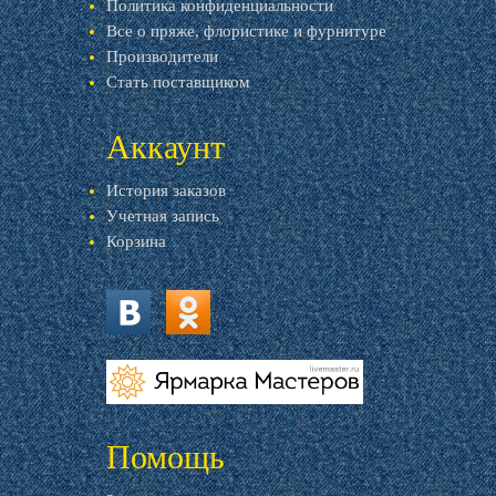
Политика конфиденциальности
Все о пряже, флористике и фурнитуре
Производители
Стать поставщиком
Аккаунт
История заказов
Учетная запись
Корзина
vk.com
ok.ru
livemaster.ru
Помощь