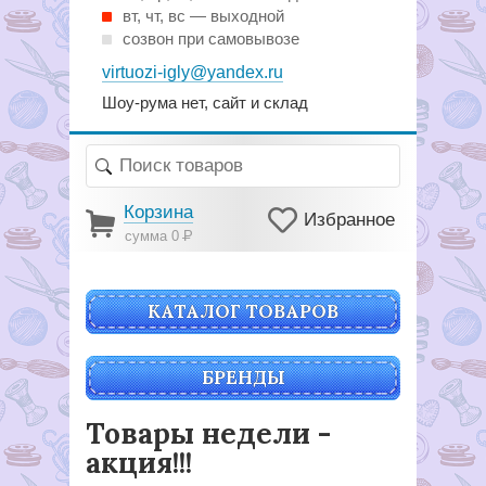
вт, чт, вс — выходной
созвон при самовывозе
virtuozi-igly@yandex.ru
Шоу-рума нет, сайт и склад
Корзина
Избранное
сумма 0
Р
КАТАЛОГ ТОВАРОВ
БРЕНДЫ
Товары недели -
акция!!!