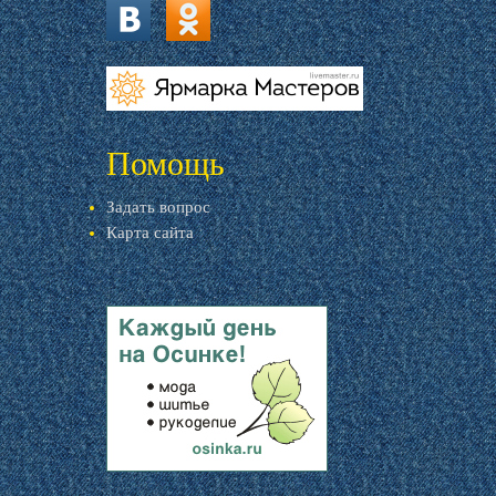
vk.com
ok.ru
livemaster.ru
Помощь
Задать вопрос
Карта сайта
livemaster.ru