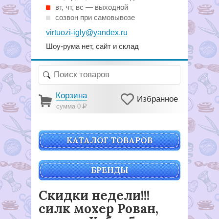
вт, чт, вс — выходной
созвон при самовывозе
virtuozi-igly@yandex.ru
Шоу-рума нет, сайт и склад
Корзина
Избранное
сумма 0
Р
КАТАЛОГ ТОВАРОВ
БРЕНДЫ
Скидки недели!!!
силк мохер Рован,