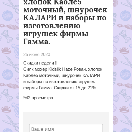
хлопок Кабле5
моточный, шнурочек
КАЛАРИ и наборы по
изготовлению
игрушек фирмы
Гамма.
25 июня 2020
Скидки недели !!!
Силк мохер Kidsilk Haze Рован, хлопок
Кабле5 моточный, шнурочек КАЛАРИ
и наборы по изготовлению игрушек
фирмы Гамма. Скидки от 15 до 21%.
942
просмотра