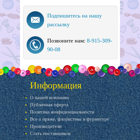
Подпишитесь на нашу
рассылку
Позвоните нам:
8-915-309-
90-08
Информация
О нашей компании
Публичная оферта
Политика конфиденциальности
Все о пряже, флористике и фурнитуре
Производители
Стать поставщиком