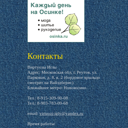
livemaster.ru
Контакты
Виртуозы Иглы
Адрес: Московская обл, г. Реутов, ул.
Парковая, д. 8, к. 2 (бордовое крыльцо
смотрит на Вайлдберис)
Ближайшее метро: Новокосино.
Тел.: 8-915-309-90-08
Тел.: 8-903-783-09-68
email:
virtuozi-igly@yandex.ru
Время работы: