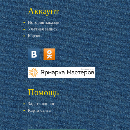
Аккаунт
История заказов
Учетная запись
Корзина
vk.com
ok.ru
livemaster.ru
Помощь
Задать вопрос
Карта сайта