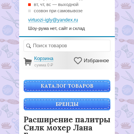
вт, чт, вс — выходной
созвон при самовывозе
virtuozi-igly@yandex.ru
Шоу-рума нет, сайт и склад
Корзина
Избранное
сумма 0
Р
КАТАЛОГ ТОВАРОВ
БРЕНДЫ
Расширение палитры
Силк мохер Лана