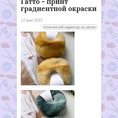
Гатто - принт
градиентной окраски
12 мая 2022
итальянский кидмохер на шелке