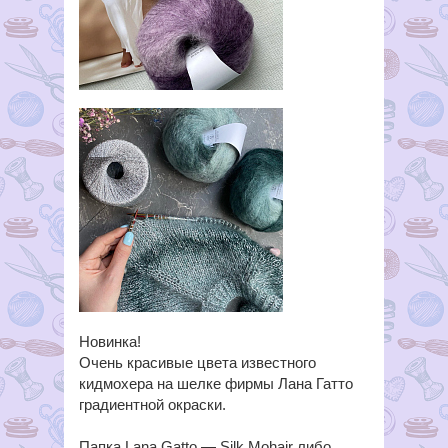
Новинка!
Очень красивые цвета известного
кидмохера на шелке фирмы Лана Гатто
градиентной окраски.
Папка Lana Gatto — Silk Mohair либо