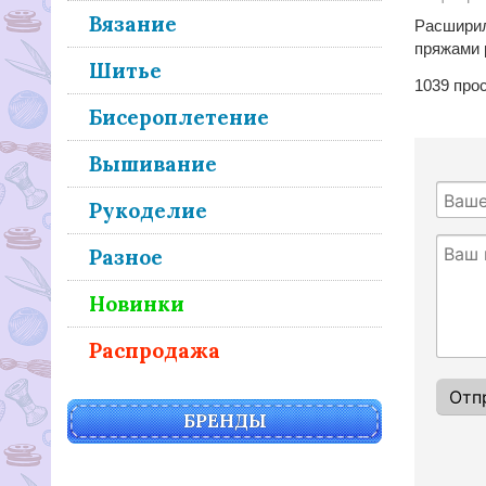
Вязание
Расширил
пряжами 
Шитье
1039
прос
Бисероплетение
Вышивание
Рукоделие
Разное
Новинки
Распродажа
БРЕНДЫ