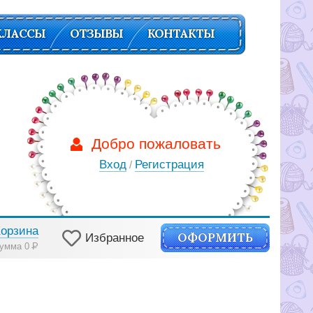
КЛАССЫ
ОТЗЫВЫ
КОНТАКТЫ
Добро пожаловать
Вход
Регистрация
/
Корзина
ОФОРМИТЬ
Избранное
умма 0
Р