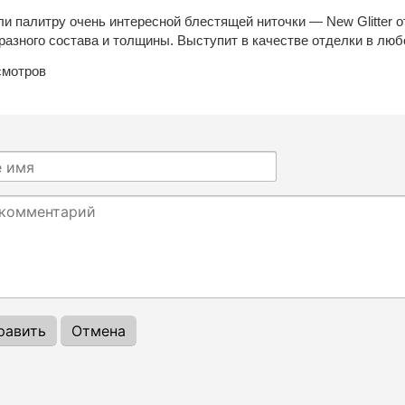
и палитру очень интересной блестящей ниточки — New Glitter от
разного состава и толщины. Выступит в качестве отделки в люб
мотров