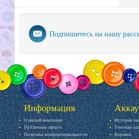
Подпишитесь на нашу расс
Информация
Аккау
О нашей компании
История за
Публичная оферта
Учетная за
Политика конфиденциальности
Корзина