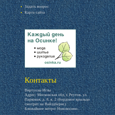
Задать вопрос
Карта сайта
livemaster.ru
Контакты
Виртуозы Иглы
Адрес: Московская обл, г. Реутов, ул.
Парковая, д. 8, к. 2 (бордовое крыльцо
смотрит на Вайлдберис)
Ближайшее метро: Новокосино.