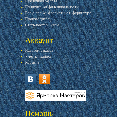
Публичная оферта
Политика конфиденциальности
Все о пряже, флористике и фурнитуре
Производители
Стать поставщиком
Аккаунт
История заказов
Учетная запись
Корзина
vk.com
ok.ru
livemaster.ru
Помощь