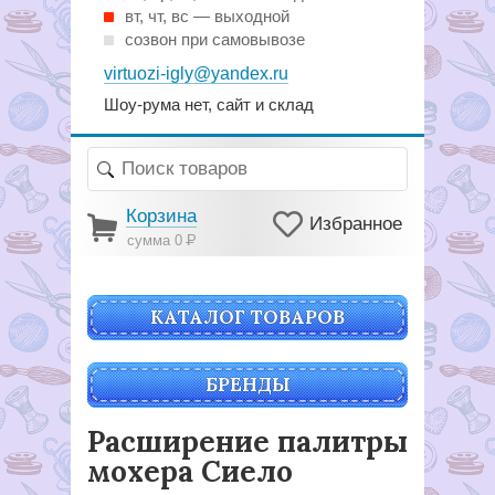
вт, чт, вс — выходной
созвон при самовывозе
virtuozi-igly@yandex.ru
Шоу-рума нет, сайт и склад
Корзина
Избранное
сумма 0
Р
КАТАЛОГ ТОВАРОВ
БРЕНДЫ
Расширение палитры
мохера Сиело