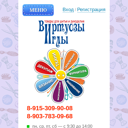
МЕНЮ
Вход
Регистрация
/
Вирутозы иглы. Товары для
8-915-309-90-08
шитья и рукоделья
8-903-783-09-68
пн, ср, пт, cб — с 9:30 до 14:00