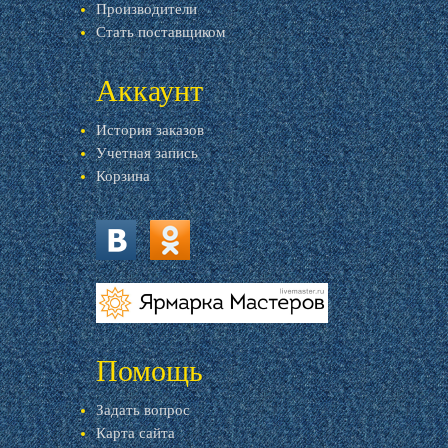
Производители
Стать поставщиком
Аккаунт
История заказов
Учетная запись
Корзина
vk.com
ok.ru
livemaster.ru
Помощь
Задать вопрос
Карта сайта