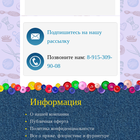
Подпишитесь на нашу
рассылку
Позвоните нам:
8-915-309-
90-08
Информация
О нашей компании
Публичная оферта
Политика конфиденциальности
Все о пряже, флористике и фурнитуре