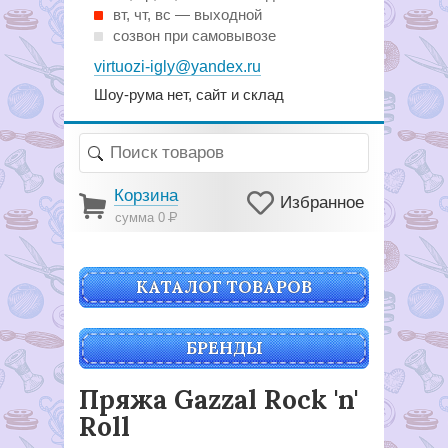
вт, чт, вс — выходной
созвон при самовывозе
virtuozi-igly@yandex.ru
Шоу-рума нет, сайт и склад
Корзина
Избранное
сумма 0
Р
КАТАЛОГ ТОВАРОВ
БРЕНДЫ
Пряжа Gazzal Rock 'n'
Roll