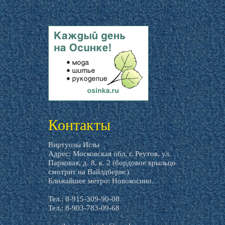
livemaster.ru
Контакты
Виртуозы Иглы
Адрес: Московская обл, г. Реутов, ул.
Парковая, д. 8, к. 2 (бордовое крыльцо
смотрит на Вайлдберис)
Ближайшее метро: Новокосино.
Тел.: 8-915-309-90-08
Тел.: 8-903-783-09-68