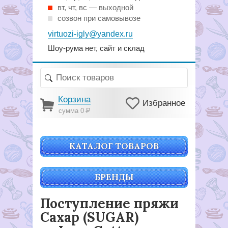
вт, чт, вс — выходной
созвон при самовывозе
virtuozi-igly@yandex.ru
Шоу-рума нет, сайт и склад
Корзина
Избранное
сумма 0
Р
КАТАЛОГ ТОВАРОВ
БРЕНДЫ
Поступление пряжи
Сахар (SUGAR)