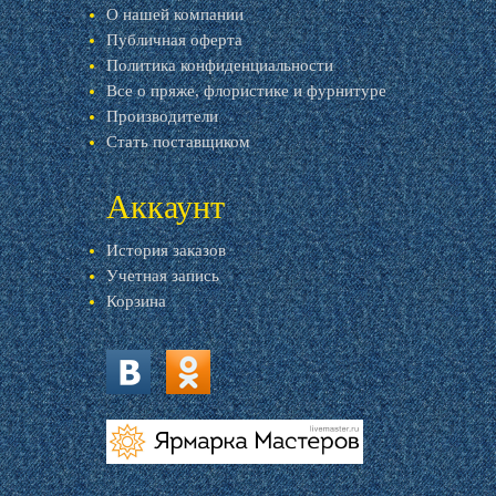
О нашей компании
Публичная оферта
Политика конфиденциальности
Все о пряже, флористике и фурнитуре
Производители
Стать поставщиком
Аккаунт
История заказов
Учетная запись
Корзина
vk.com
ok.ru
livemaster.ru