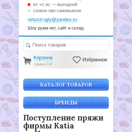
вт, чт, вс — выходной
созвон при самовывозе
virtuozi-igly@yandex.ru
Шоу-рума нет, сайт и склад
Корзина
Избранное
сумма 0
Р
КАТАЛОГ ТОВАРОВ
БРЕНДЫ
Поступление пряжи
фирмы Katia