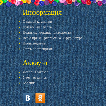
Информация
О нашей компании
Публичная оферта
Политика конфиденциальности
Все о пряже, флористике и фурнитуре
Производители
Стать поставщиком
Аккаунт
История заказов
Учетная запись
Корзина
vk.com
ok.ru