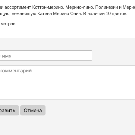
и ассортимент Коттон-мерино, Мерино-лино, Полинезии и Мери
щую, нежнейшую Катена Мерино Файн. В наличии 10 цветов.
мотров