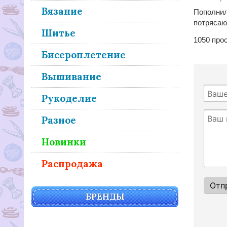
Вязание
Пополнил
потрясаю
Шитье
1050
прос
Бисероплетение
Вышивание
Рукоделие
Разное
Новинки
Распродажа
БРЕНДЫ