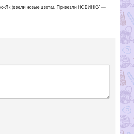
но-Як (ввели
новые цвета). Привезли НОВИНКУ —