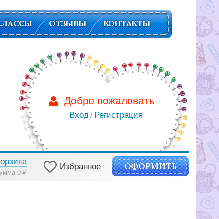
КЛАССЫ
ОТЗЫВЫ
КОНТАКТЫ
Добро пожаловать
Вход
Регистрация
/
Корзина
ОФОРМИТЬ
Избранное
умма 0
Р