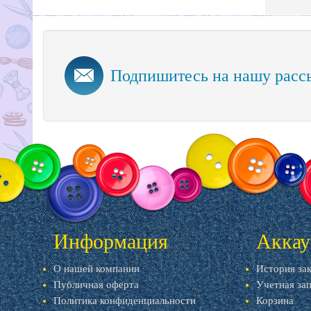
Подпишитесь на нашу расс
Информация
Аккау
О нашей компании
История за
Публичная оферта
Учетная за
Политика конфиденциальности
Корзина