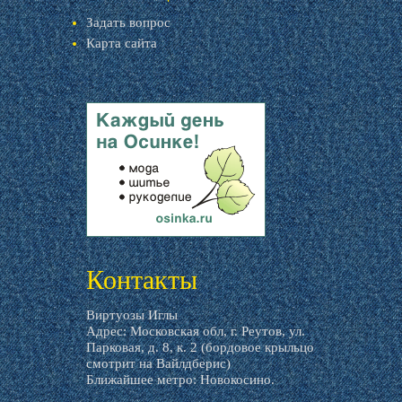
Задать вопрос
Карта сайта
livemaster.ru
Контакты
Виртуозы Иглы
Адрес: Московская обл, г. Реутов, ул.
Парковая, д. 8, к. 2 (бордовое крыльцо
смотрит на Вайлдберис)
Ближайшее метро: Новокосино.