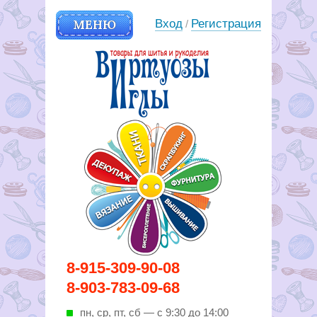
МЕНЮ
Вход
Регистрация
/
Вирутозы иглы. Товары для
8-915-309-90-08
шитья и рукоделья
8-903-783-09-68
пн, ср, пт, cб — с 9:30 до 14:00