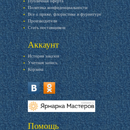
Публичная оферта
Политика конфиденциальности
Все о пряже, флористике и фурнитуре
Производители
Стать поставщиком
Аккаунт
История заказов
Учетная запись
Корзина
vk.com
ok.ru
livemaster.ru
Помощь