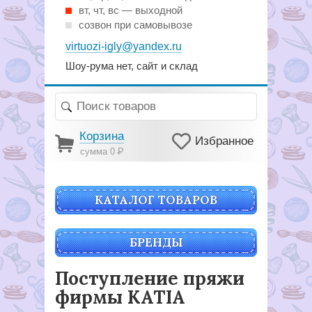
вт, чт, вс — выходной
созвон при самовывозе
virtuozi-igly@yandex.ru
Шоу-рума нет, сайт и склад
Корзина
Избранное
сумма 0
Р
КАТАЛОГ ТОВАРОВ
БРЕНДЫ
Поступление пряжи
фирмы KATIA