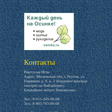
livemaster.ru
Контакты
Виртуозы Иглы
Адрес: Московская обл, г. Реутов, ул.
Парковая, д. 8, к. 2 (бордовое крыльцо
смотрит на Вайлдберис)
Ближайшее метро: Новокосино.
Тел.: 8-915-309-90-08
Тел.: 8-903-783-09-68