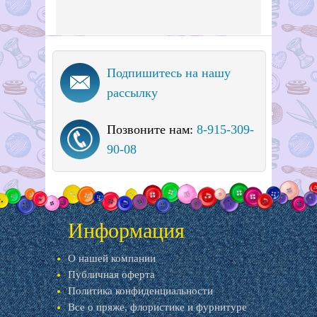
Подпишитесь на нашу
рассылку
Позвоните нам:
8-915-309-
90-08
Информация
О нашей компании
Публичная оферта
Политика конфиденциальности
Все о пряже, флористике и фурнитуре