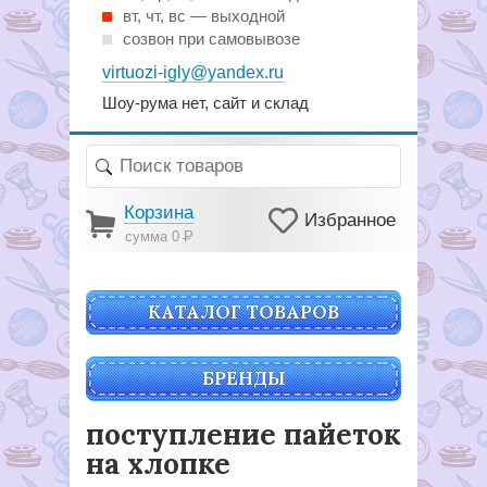
вт, чт, вс — выходной
созвон при самовывозе
virtuozi-igly@yandex.ru
Шоу-рума нет, сайт и склад
Корзина
Избранное
сумма 0
Р
КАТАЛОГ ТОВАРОВ
БРЕНДЫ
поступление пайеток
на хлопке