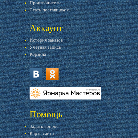
Производители
Стать поставщиком
Аккаунт
История заказов
Учетная запись
Корзина
vk.com
ok.ru
livemaster.ru
Помощь
Задать вопрос
Карта сайта