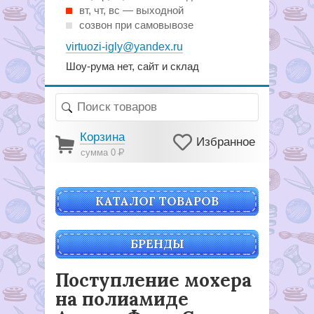
вт, чт, вс — выходной
созвон при самовывозе
virtuozi-igly@yandex.ru
Шоу-рума нет, сайт и склад
Корзина
Избранное
сумма 0
Р
КАТАЛОГ ТОВАРОВ
БРЕНДЫ
Поступление мохера
на полиамиде