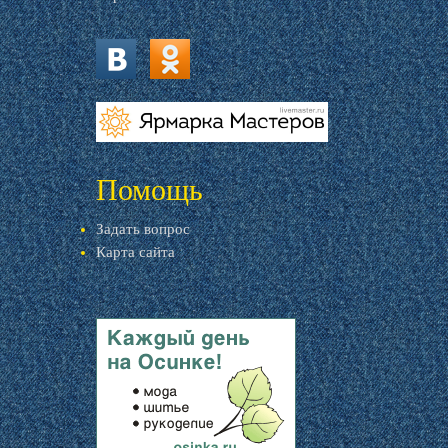
vk.com
ok.ru
livemaster.ru
Помощь
Задать вопрос
Карта сайта