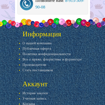
Позвоните нам:
8-915-309-
90-08
Информация
О нашей компании
Публичная оферта
Политика конфиденциальности
Все о пряже, флористике и фурнитуре
Производители
Стать поставщиком
Аккаунт
История заказов
Учетная запись
Корзина